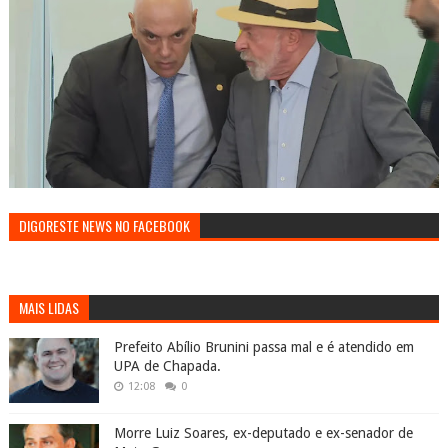
DIGORESTE NEWS NO FACEBOOK
MAIS LIDAS
Prefeito Abílio Brunini passa mal e é atendido em
UPA de Chapada.
12:08
0
Morre Luiz Soares, ex-deputado e ex-senador de