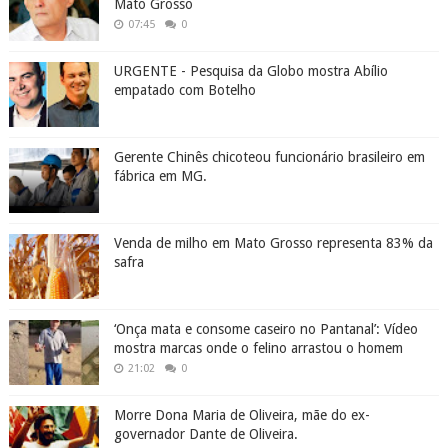
Mato Grosso
07:45
0
URGENTE - Pesquisa da Globo mostra Abílio
empatado com Botelho
Gerente Chinês chicoteou funcionário brasileiro em
fábrica em MG.
Venda de milho em Mato Grosso representa 83% da
safra
‘Onça mata e consome caseiro no Pantanal’: Vídeo
mostra marcas onde o felino arrastou o homem
21:02
0
Morre Dona Maria de Oliveira, mãe do ex-
governador Dante de Oliveira.