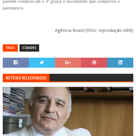
parente colateral até o 3º grau); e documento que comprove o
parentesco.
Agência Brasil (foto: reprodução ABR)
TAGS:
CIDADES
NOTÍCIAS RELACIONADAS