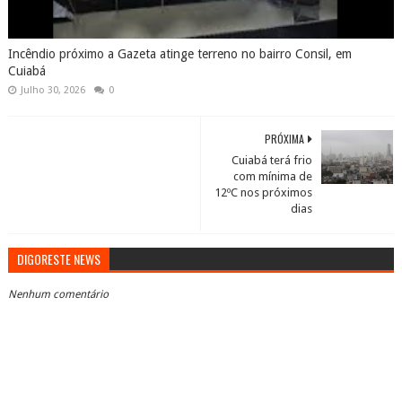
Incêndio próximo a Gazeta atinge terreno no bairro Consil, em
Cuiabá
Julho 30, 2026
0
PRÓXIMA
Cuiabá terá frio
com mínima de
12ºC nos próximos
dias
DIGORESTE NEWS
Nenhum comentário