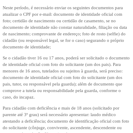
Neste período, é necessário enviar os seguintes documentos para
atualizar o CPF por e-mail: documento de identidade oficial com
foto; certidão de nascimento ou certidão de casamento, se no
documento de identidade não constar naturalidade, filiação ou data
de nascimento; comprovante de endereço; foto de rosto (selfie) do
cidadão (ou responsável legal, se for o caso) segurando o próprio
documento de identidade;
Se o cidadão tiver 16 ou 17 anos, poderá ser solicitado o documento
de identidade oficial com foto do solicitante (um dos pais). Para
menores de 16 anos, tutelados ou sujeitos à guarda, será preciso:
documento de identidade oficial com foto do solicitante (um dos
pais, tutor, ou responsável pela guarda); além de documento que
comprove a tutela ou responsabilidade pela guarda, conforme o
caso, do incapaz.
Para cidadão com deficiência e mais de 18 anos (solicitado por
parente até 3º grau) será necessário apresentar: laudo médico
atestando a deficiência; documento de identificação oficial com foto
do solicitante (cônjuge, convivente, ascendente, descendente ou