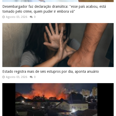
Desembargador faz declaração dramática: "esse país acabou, está
tomado pelo crime, quem puder ir embora vá"
Agosto 03, 2026
0
Estado registra mais de seis estupros por dia, aponta anuário
Agosto 03, 2026
0