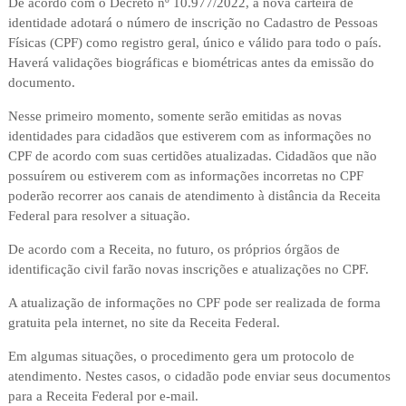
De acordo com o Decreto nº 10.977/2022, a nova carteira de
identidade adotará o número de inscrição no Cadastro de Pessoas
Físicas (CPF) como registro geral, único e válido para todo o país.
Haverá validações biográficas e biométricas antes da emissão do
documento.
Nesse primeiro momento, somente serão emitidas as novas
identidades para cidadãos que estiverem com as informações no
CPF de acordo com suas certidões atualizadas. Cidadãos que não
possuírem ou estiverem com as informações incorretas no CPF
poderão recorrer aos canais de atendimento à distância da Receita
Federal para resolver a situação.
De acordo com a Receita, no futuro, os próprios órgãos de
identificação civil farão novas inscrições e atualizações no CPF.
A atualização de informações no CPF pode ser realizada de forma
gratuita pela internet, no site da Receita Federal.
Em algumas situações, o procedimento gera um protocolo de
atendimento. Nestes casos, o cidadão pode enviar seus documentos
para a Receita Federal por e-mail.