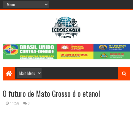
O futuro de Mato Grosso é o etanol
11:58
0