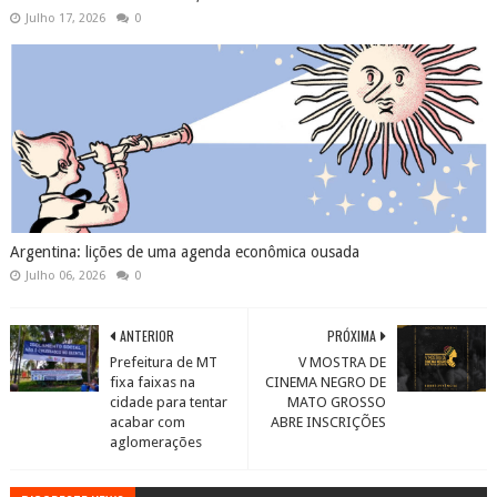
Julho 17, 2026
0
Argentina: lições de uma agenda econômica ousada
Julho 06, 2026
0
ANTERIOR
PRÓXIMA
Prefeitura de MT
V MOSTRA DE
fixa faixas na
CINEMA NEGRO DE
cidade para tentar
MATO GROSSO
acabar com
ABRE INSCRIÇÕES
aglomerações