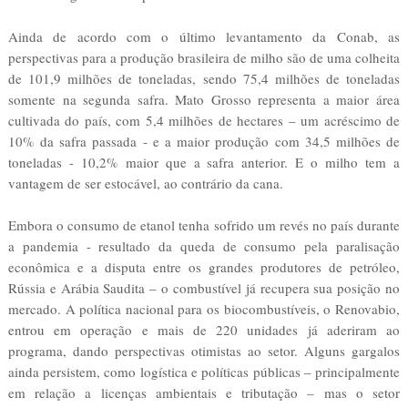
Ainda de acordo com o último levantamento da Conab, as
perspectivas para a produção brasileira de milho são de uma colheita
de 101,9 milhões de toneladas, sendo 75,4 milhões de toneladas
somente na segunda safra. Mato Grosso representa a maior área
cultivada do país, com 5,4 milhões de hectares – um acréscimo de
10% da safra passada - e a maior produção com 34,5 milhões de
toneladas - 10,2% maior que a safra anterior. E o milho tem a
vantagem de ser estocável, ao contrário da cana.
Embora o consumo de etanol tenha sofrido um revés no país durante
a pandemia - resultado da queda de consumo pela paralisação
econômica e a disputa entre os grandes produtores de petróleo,
Rússia e Arábia Saudita – o combustível já recupera sua posição no
mercado. A política nacional para os biocombustíveis, o Renovabio,
entrou em operação e mais de 220 unidades já aderiram ao
programa, dando perspectivas otimistas ao setor. Alguns gargalos
ainda persistem, como logística e políticas públicas – principalmente
em relação a licenças ambientais e tributação – mas o setor