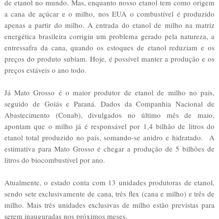
de etanol no mundo. Mas, enquanto nosso etanol tem como origem
a cana de açúcar e o milho, nos EUA o combustível é produzido
apenas a partir do milho. A entrada do etanol de milho na matriz
energética brasileira corrigiu um problema gerado pela natureza, a
entressafra da cana, quando os estoques de etanol reduziam e os
preços do produto subiam. Hoje, é possível manter a produção e os
preços estáveis o ano todo.
Já Mato Grosso é o maior produtor de etanol de milho no país,
seguido de Goiás e Paraná. Dados da Companhia Nacional de
Abastecimento (Conab), divulgados no último mês de maio,
apontam que o milho já é responsável por 1,4 bilhão de litros do
etanol total produzido no país, somando-se anidro e hidratado. A
estimativa para Mato Grosso é chegar a produção de 5 bilhões de
litros do biocombustível por ano.
Atualmente, o estado conta com 13 unidades produtoras de etanol,
sendo sete exclusivamente de cana, três flex (cana e milho) e três de
milho. Mais três unidades exclusivas de milho estão previstas para
serem inauguradas nos próximos meses.