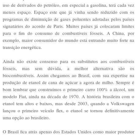
uso de derivados do petróleo, em especial a gasolina, terá cada vez
menos espaço. Espaço este que já vinha sendo reduzido com os
programas de diminuição de gases poluentes adotadas pelos países
signatários do acordo de Paris. Muitos países já colocaram limites
para o fim do consumo de combustíveis fósseis. A China, por
exemplo, maior consumidor do mundo está entrando muito forte na
transição energética.
Ainda não existe consenso para os substitutos aos combustíveis
fósseis, mas sem dúvida, a melhor alternativa são os
biocombustíveis. Assim chegamos ao Brasil, com sua expertise na
produção de etanol de cana de açúcar a agora de milho. Sempre é
bom lembrar que construímos o primeiro carro 100% a álcool, um
modelo Fiat, ainda na década de 1970. A história brasileira com o
etanol tem altos e baixos, mas desde 2003, quando a Volkswagen
lançou o primeiro veículo flex, o etanol se tornou definitivamente
uma opção ao brasileiro.
O Brasil fica atrás apenas dos Estados Unidos como maior produtor