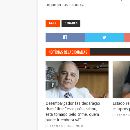
argumentos citados.
TAGS:
CIDADES
NOTÍCIAS RELACIONADAS
Desembargador faz declaração
Estado reg
dramática: "esse país acabou,
estupros 
está tomado pelo crime, quem
Agosto 0
puder ir embora vá"
Agosto 03, 2026
0