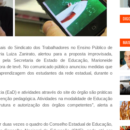
DIG
MAIS
nais do Sindicato dos Trabalhadores no Ensino Público de
a Luiza Zanirato, alertou para a proposta improvisada,
, pela Secretaria de Estado de Educação, Marioneide
ora de tevê. No comunicado público anunciou medidas que
aprendizagem dos estudantes da rede estadual, durante o
a (EaD) e atividades através do site do órgão são práticas
rvenção pedagógica. Atividades na modalidade de Educação
utura e autorização dos órgãos competentes”, alerta a
 por duas vezes o quadro do Conselho Estadual de Educação,