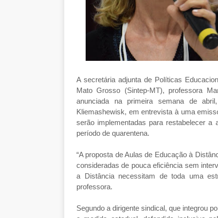
A secretária adjunta de Políticas Educacio
Mato Grosso (Sintep-MT), professora Mari
anunciada na primeira semana de abril
Kliemashewisk, em entrevista à uma emiss
serão implementadas para restabelecer a 
período de quarentena.
“A proposta de Aulas de Educação à Distânci
consideradas de pouca eficiência sem inte
a Distância necessitam de toda uma estr
professora.
Segundo a dirigente sindical, que integrou