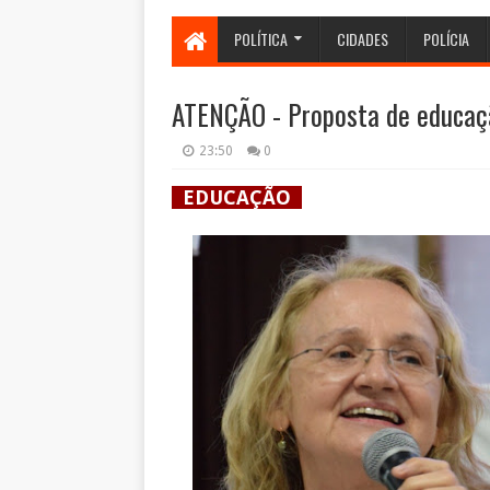
POLÍTICA
CIDADES
POLÍCIA
ATENÇÃO - Proposta de educaçã
23:50
0
EDUCAÇÃO