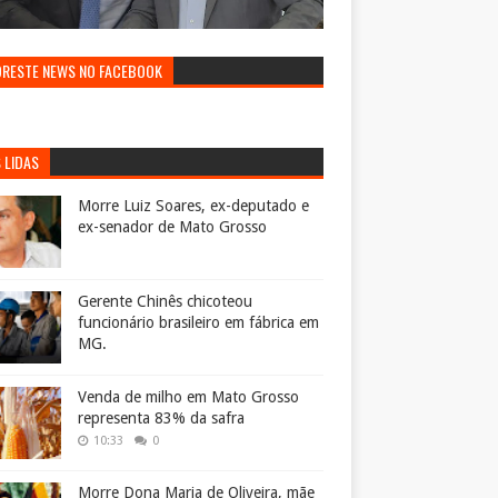
ORESTE NEWS NO FACEBOOK
 LIDAS
Morre Luiz Soares, ex-deputado e
ex-senador de Mato Grosso
Gerente Chinês chicoteou
funcionário brasileiro em fábrica em
MG.
Venda de milho em Mato Grosso
representa 83% da safra
10:33
0
Morre Dona Maria de Oliveira, mãe