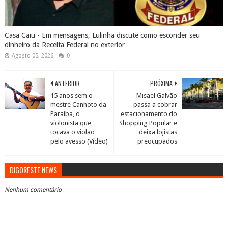
Casa Caiu - Em mensagens, Lulinha discute como esconder seu
dinheiro da Receita Federal no exterior
Agosto 05, 2026
0
ANTERIOR
PRÓXIMA
15 anos sem o
Misael Galvão
mestre Canhoto da
passa a cobrar
Paraíba, o
estacionamento do
violonista que
Shopping Popular e
tocava o violão
deixa lojistas
pelo avesso (Vídeo)
preocupados
DIGORESTE NEWS
Nenhum comentário