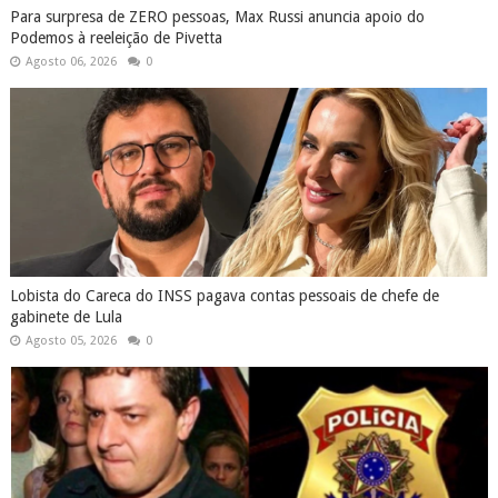
Para surpresa de ZERO pessoas, Max Russi anuncia apoio do
Podemos à reeleição de Pivetta
Agosto 06, 2026
0
Lobista do Careca do INSS pagava contas pessoais de chefe de
gabinete de Lula
Agosto 05, 2026
0