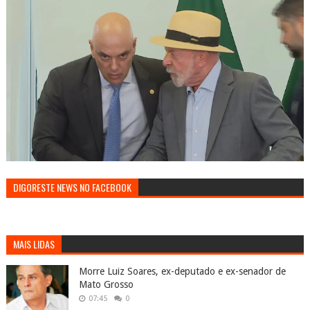
DIGORESTE NEWS NO FACEBOOK
MAIS LIDAS
Morre Luiz Soares, ex-deputado e ex-senador de
Mato Grosso
07:45
0