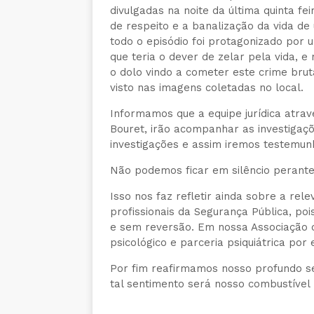
divulgadas na noite da última quinta fe
de respeito e a banalização da vida de 
todo o episódio foi protagonizado por u
que teria o dever de zelar pela vida, 
o dolo vindo a cometer este crime bruta
visto nas imagens coletadas no local.
Informamos que a equipe jurídica atra
Bouret, irão acompanhar as investigaçõ
investigações e assim iremos testemun
Não podemos ficar em silêncio peran
Isso nos faz refletir ainda sobre a rel
profissionais da Segurança Pública, poi
e sem reversão. Em nossa Associação o
psicológico e parceria psiquiátrica por
Por fim reafirmamos nosso profundo se
tal sentimento será nosso combustível 