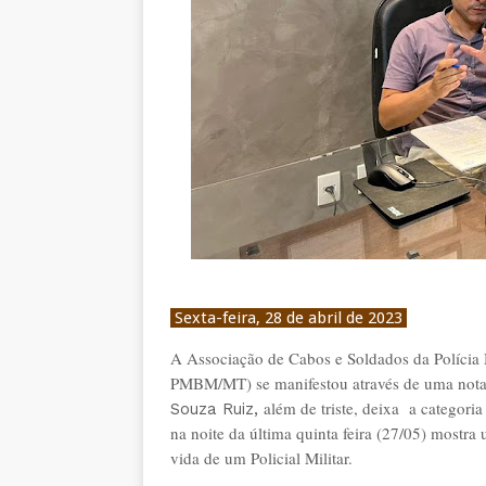
Sexta-feira, 28 de abril de 2023
A Associação de Cabos e Soldados da Polícia 
PMBM/MT) se manifestou através de uma nota,
além de triste, deixa a categori
Souza Ruiz,
na noite da última quinta feira (27/05) mostra u
vida de um Policial Militar.