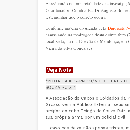
Acreditando na imparcialidade das investigaçõe
Coordenador Criminalista Dr Augusto Bouret, 
testemunhar que o correto ocorra.
Conforme matéria divulgada pelo
Digoreste 
assassinado na madrugada desta quinta-feira 
localizado, na rua Estevão de Mendonça, em Cu
Vieira da Silva Gonçalves.
Veja Nota
*NOTA DA ACS-PMBM/MT REFERENTE
SOUZA RUIZ *
A Associação de Cabos e Soldados da Po
Grosso vem a Público Externar seus si
amigos do cabo Thiago de Souza Ruiz,
sua própria arma por um policial civil.
O caso nos deixa não apenas tristes, 