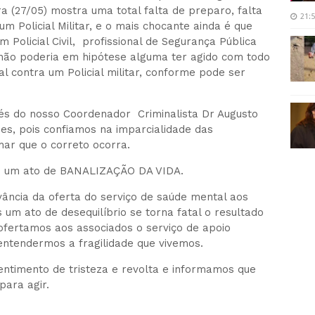
ira (27/05) mostra uma total falta de preparo, falta
21:
um Policial Militar, e o mais chocante ainda é que
m Policial Civil, profissional de Segurança Pública
e não poderia em hipótese alguma ter agido com todo
l contra um Policial militar, conforme pode ser
vés do nosso Coordenador Criminalista Dr Augusto
es, pois confiamos na imparcialidade das
har que o correto ocorra.
te um ato de BANALIZAÇÃO DA VIDA.
evância da oferta do serviço de saúde mental aos
s um ato de desequilíbrio se torna fatal o resultado
fertamos aos associados o serviço de apoio
 entendermos a fragilidade que vivemos.
ntimento de tristeza e revolta e informamos que
para agir.