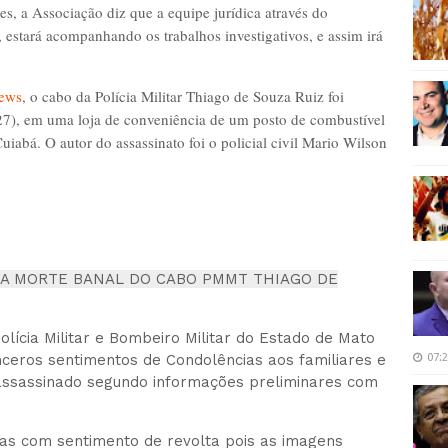
s, a Associação diz que a equipe jurídica através do
estará acompanhando os trabalhos investigativos, e assim irá
News
, o cabo da Polícia Militar Thiago de Souza Ruiz foi
(27), em uma loja de conveniência de um posto de combustível
iabá. O autor do assassinato foi o policial civil Mario Wilson
 A MORTE BANAL DO CABO PMMT THIAGO DE
lícia Militar e Bombeiro Militar do Estado de Mato
nceros sentimentos de Condolências aos familiares e
07:
 assassinado segundo informações preliminares com
mas com sentimento de revolta pois as imagens