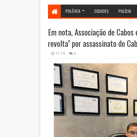
POLÍTICA
CIDADES
POLÍCIA
Em nota, Associação de Cabos 
revolta" por assassinato do Ca
11:10
0