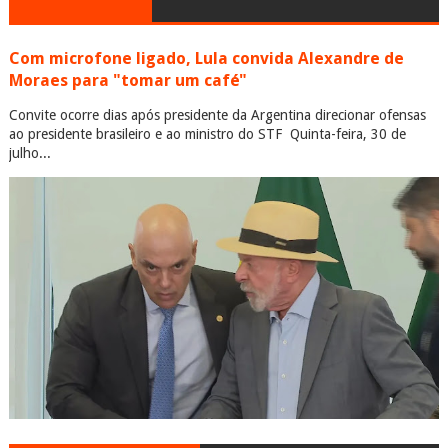
Com microfone ligado, Lula convida Alexandre de
Moraes para "tomar um café"
Convite ocorre dias após presidente da Argentina direcionar ofensas
ao presidente brasileiro e ao ministro do STF Quinta-feira, 30 de
julho...