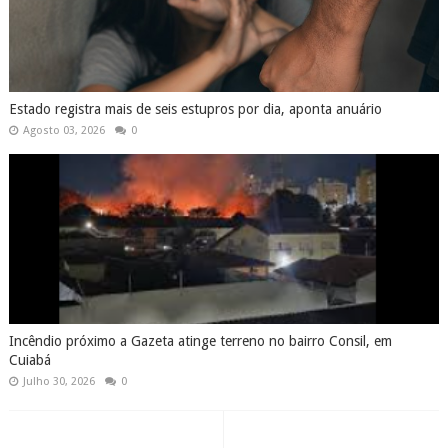
Estado registra mais de seis estupros por dia, aponta anuário
Agosto 03, 2026
0
Incêndio próximo a Gazeta atinge terreno no bairro Consil, em
Cuiabá
Julho 30, 2026
0