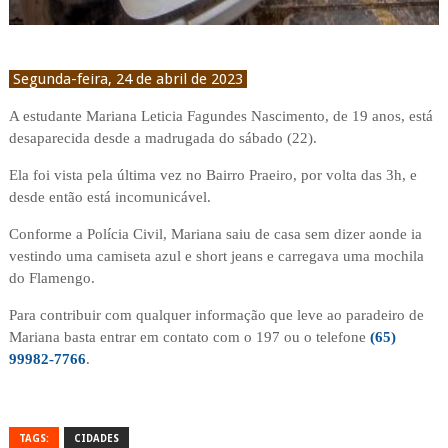
Segunda-feira, 24 de abril de 2023
A estudante Mariana Leticia Fagundes Nascimento, de 19 anos, está
desaparecida desde a madrugada do sábado (22).
Ela foi vista pela última vez no Bairro Praeiro, por volta das 3h, e
desde então está incomunicável.
Conforme a Polícia Civil, Mariana saiu de casa sem dizer aonde ia
vestindo uma camiseta azul e short jeans e carregava uma mochila
do Flamengo.
Para contribuir com qualquer informação que leve ao paradeiro de
Mariana basta entrar em contato com o 197 ou o telefone
(65)
99982-7766
.
TAGS:
CIDADES