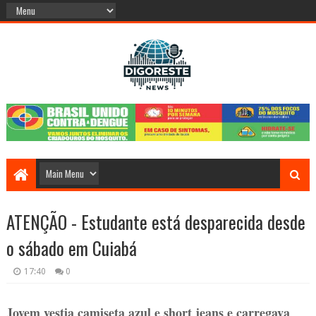
ATENÇÃO - Estudante está desparecida desde
o sábado em Cuiabá
17:40
0
Jovem vestia camiseta azul e short jeans e carregava