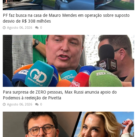
PF faz busca na casa de Mauro Mendes em operação sobre suposto
desvio de R$ 308 milhões
Agosto 06, 2026
0
Para surpresa de ZERO pessoas, Max Russi anuncia apoio do
Podemos à reeleição de Pivetta
Agosto 06, 2026
0