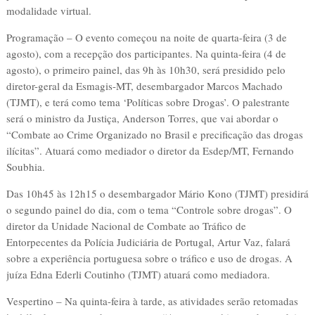
modalidade virtual.
Programação – O evento começou na noite de quarta-feira (3 de
agosto), com a recepção dos participantes. Na quinta-feira (4 de
agosto), o primeiro painel, das 9h às 10h30, será presidido pelo
diretor-geral da Esmagis-MT, desembargador Marcos Machado
(TJMT), e terá como tema ‘Políticas sobre Drogas’. O palestrante
será o ministro da Justiça, Anderson Torres, que vai abordar o
“Combate ao Crime Organizado no Brasil e precificação das drogas
ilícitas”. Atuará como mediador o diretor da Esdep/MT, Fernando
Soubhia.
Das 10h45 às 12h15 o desembargador Mário Kono (TJMT) presidirá
o segundo painel do dia, com o tema “Controle sobre drogas”. O
diretor da Unidade Nacional de Combate ao Tráfico de
Entorpecentes da Polícia Judiciária de Portugal, Artur Vaz, falará
sobre a experiência portuguesa sobre o tráfico e uso de drogas. A
juíza Edna Ederli Coutinho (TJMT) atuará como mediadora.
Vespertino – Na quinta-feira à tarde, as atividades serão retomadas