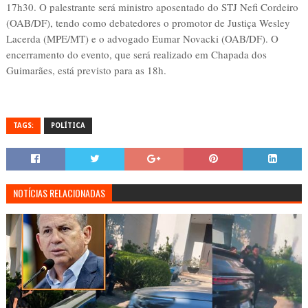
17h30. O palestrante será ministro aposentado do STJ Nefi Cordeiro
(OAB/DF), tendo como debatedores o promotor de Justiça Wesley
Lacerda (MPE/MT) e o advogado Eumar Novacki (OAB/DF). O
encerramento do evento, que será realizado em Chapada dos
Guimarães, está previsto para as 18h.
TAGS:
POLÍTICA
NOTÍCIAS RELACIONADAS