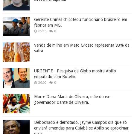
Gerente Chinês chicoteou funcionário brasileiro em
fábrica em MG.
05:15
0
Venda de milho em Mato Grosso representa 83% da
safra
URGENTE - Pesquisa da Globo mostra Abílio
empatado com Botelho
20:00
0
Morre Dona Maria de Oliveira, mãe do ex-
governador Dante de Oliveira.
Debochado e derrotado, Jayme Campos diz que só
enviará emendas para Cuiabá se Abilio se aproximar
dele.