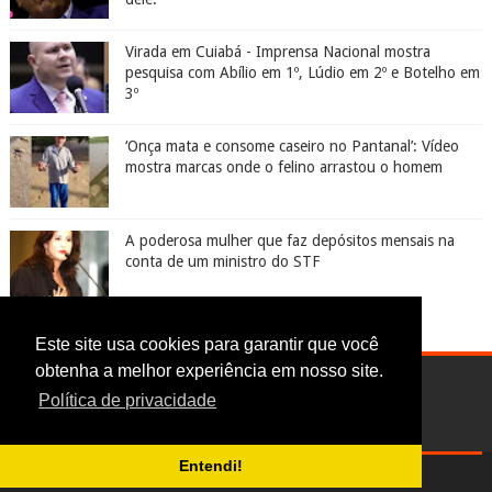
Virada em Cuiabá - Imprensa Nacional mostra
pesquisa com Abílio em 1º, Lúdio em 2º e Botelho em
3º
‘Onça mata e consome caseiro no Pantanal’: Vídeo
mostra marcas onde o felino arrastou o homem
A poderosa mulher que faz depósitos mensais na
conta de um ministro do STF
Este site usa cookies para garantir que você
obtenha a melhor experiência em nosso site.
Política de privacidade
Entendi!
Digoreste News © 2017-2025 | CNPJ: 24.613.241/0001-74