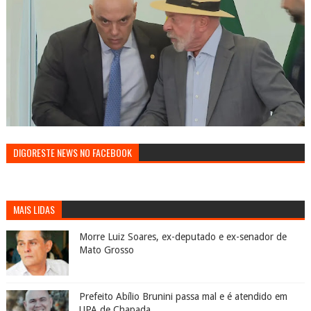
DIGORESTE NEWS NO FACEBOOK
MAIS LIDAS
Morre Luiz Soares, ex-deputado e ex-senador de
Mato Grosso
Prefeito Abílio Brunini passa mal e é atendido em
UPA de Chapada.