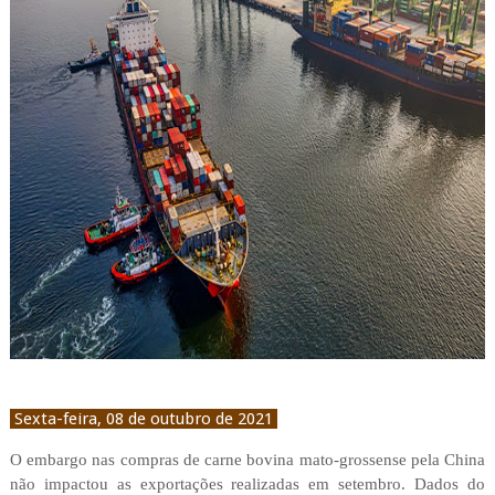
Sexta-feira, 08 de outubro de 2021
O embargo nas compras de carne bovina mato-grossense pela China
não impactou as exportações realizadas em setembro. Dados do