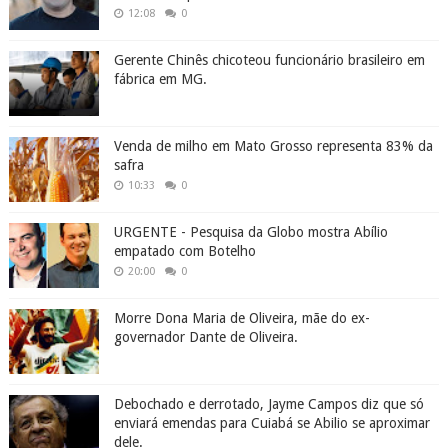
12:08
0
Gerente Chinês chicoteou funcionário brasileiro em
fábrica em MG.
Venda de milho em Mato Grosso representa 83% da
safra
10:33
0
URGENTE - Pesquisa da Globo mostra Abílio
empatado com Botelho
20:00
0
Morre Dona Maria de Oliveira, mãe do ex-
governador Dante de Oliveira.
Debochado e derrotado, Jayme Campos diz que só
enviará emendas para Cuiabá se Abilio se aproximar
dele.