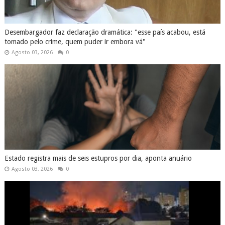
Desembargador faz declaração dramática: "esse país acabou, está
tomado pelo crime, quem puder ir embora vá"
Agosto 03, 2026
0
Estado registra mais de seis estupros por dia, aponta anuário
Agosto 03, 2026
0