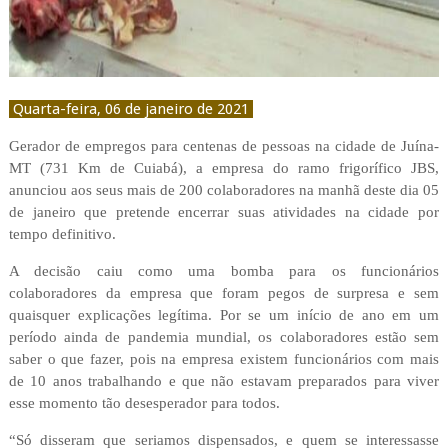
Quarta-feira, 06 de janeiro de 2021
Gerador de empregos para centenas de pessoas na cidade de Juína-
MT (731 Km de Cuiabá), a empresa do ramo frigorífico JBS,
anunciou aos seus mais de 200 colaboradores na manhã deste dia 05
de janeiro que pretende encerrar suas atividades na cidade por
tempo definitivo.
A decisão caiu como uma bomba para os funcionários
colaboradores da empresa que foram pegos de surpresa e sem
quaisquer explicações legítima. Por se um início de ano em um
período ainda de pandemia mundial, os colaboradores estão sem
saber o que fazer, pois na empresa existem funcionários com mais
de 10 anos trabalhando e que não estavam preparados para viver
esse momento tão desesperador para todos.
“Só disseram que seriamos dispensados, e quem se interessasse