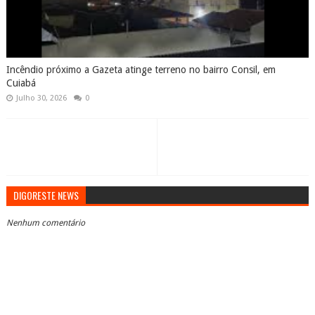
Incêndio próximo a Gazeta atinge terreno no bairro Consil, em
Cuiabá
Julho 30, 2026
0
DIGORESTE NEWS
Nenhum comentário