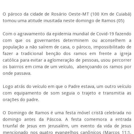
O pároco da cidade de Rosário Oeste-MT (100 Km de Cuiabá)
tomou uma atitude inusitada neste domingo de Ramos (05)
Com o agravamento da epidemia mundial de Covid-19 fazendo
com que os governantes determinem ou aconselhem a
população a não saírem de casa, o pároco, impossibilitado de
fazer a tradicional benção dos ramos em frente a igreja
católica para evitar a aglomeração de pessoas, usou percorrer
os bairros em cima de um veículo, abençoando os ramos por
onde passava.
Logo atrás do veículo em que o Padre estava, um outro veículo
com equipamento de som seguia o trajeto e transmitia as
orações do padre.
O Domingo de Ramos é uma festa móvel cristã celebrada no
domingo antes da Páscoa. A festa comemora a entrada
triunfal de Jesus em Jerusalém, um evento da vida de Jesus
mencionado nos quatro evangelhos canônicos (Marcos 11:1,