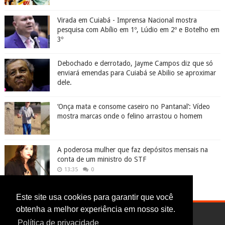
Virada em Cuiabá - Imprensa Nacional mostra
pesquisa com Abílio em 1º, Lúdio em 2º e Botelho em
3º
Debochado e derrotado, Jayme Campos diz que só
enviará emendas para Cuiabá se Abilio se aproximar
dele.
‘Onça mata e consome caseiro no Pantanal’: Vídeo
mostra marcas onde o felino arrastou o homem
A poderosa mulher que faz depósitos mensais na
conta de um ministro do STF
13:35
0
Este site usa cookies para garantir que você
obtenha a melhor experiência em nosso site.
Política de privacidade