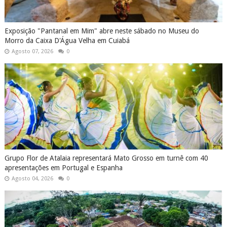
Exposição "Pantanal em Mim" abre neste sábado no Museu do
Morro da Caixa D'Água Velha em Cuiabá
Agosto 07, 2026
0
Grupo Flor de Atalaia representará Mato Grosso em turnê com 40
apresentações em Portugal e Espanha
Agosto 04, 2026
0