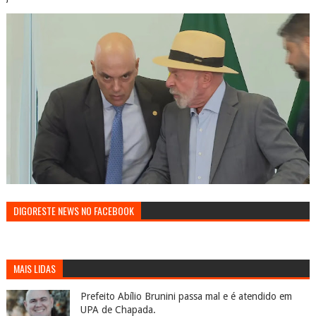
DIGORESTE NEWS NO FACEBOOK
MAIS LIDAS
Prefeito Abílio Brunini passa mal e é atendido em
UPA de Chapada.