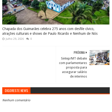
Chapada dos Guimarães celebra 275 anos com desfile cívico,
atrações culturais e shows de Paulo Ricardo e Nenhum de Nós
Julho 29, 2026
0
PRÓXIMA
Sintep/MT debate
com parlamentares
proposta para
assegurar salário
de interinos
DIGORESTE NEWS
Nenhum comentário