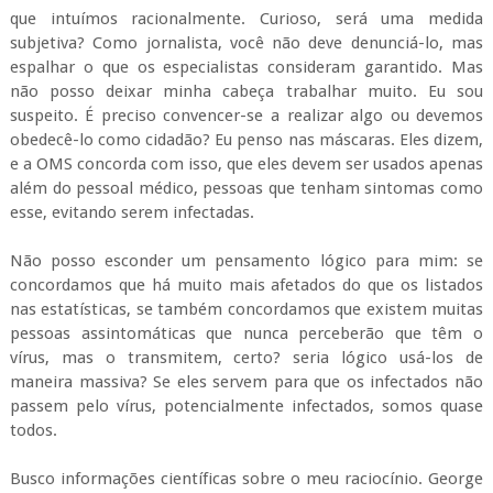
que intuímos racionalmente. Curioso, será uma medida
subjetiva? Como jornalista, você não deve denunciá-lo, mas
espalhar o que os especialistas consideram garantido. Mas
não posso deixar minha cabeça trabalhar muito. Eu sou
suspeito. É preciso convencer-se a realizar algo ou devemos
obedecê-lo como cidadão? Eu penso nas máscaras. Eles dizem,
e a OMS concorda com isso, que eles devem ser usados ​​apenas
além do pessoal médico, pessoas que tenham sintomas como
esse, evitando serem infectadas.
Não posso esconder um pensamento lógico para mim: se
concordamos que há muito mais afetados do que os listados
nas estatísticas, se também concordamos que existem muitas
pessoas assintomáticas que nunca perceberão que têm o
vírus, mas o transmitem, certo? seria lógico usá-los de
maneira massiva? Se eles servem para que os infectados não
passem pelo vírus, potencialmente infectados, somos quase
todos.
Busco informações científicas sobre o meu raciocínio. George