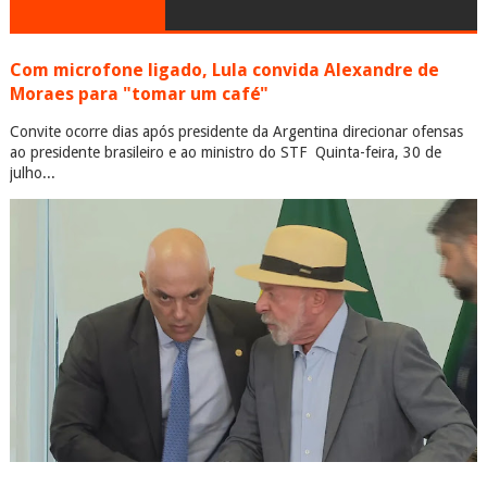
Com microfone ligado, Lula convida Alexandre de
Moraes para "tomar um café"
Convite ocorre dias após presidente da Argentina direcionar ofensas
ao presidente brasileiro e ao ministro do STF Quinta-feira, 30 de
julho...