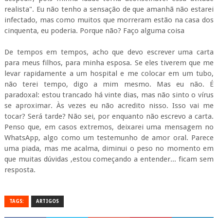
realista". Eu não tenho a sensação de que amanhã não estarei
infectado, mas como muitos que morreram estão na casa dos
cinquenta, eu poderia. Porque não? Faço alguma coisa
De tempos em tempos, acho que devo escrever uma carta
para meus filhos, para minha esposa. Se eles tiverem que me
levar rapidamente a um hospital e me colocar em um tubo,
não terei tempo, digo a mim mesmo. Mas eu não. É
paradoxal: estou trancado há vinte dias, mas não sinto o vírus
se aproximar. Às vezes eu não acredito nisso. Isso vai me
tocar? Será tarde? Não sei, por enquanto não escrevo a carta.
Penso que, em casos extremos, deixarei uma mensagem no
WhatsApp, algo como um testemunho de amor oral. Parece
uma piada, mas me acalma, diminui o peso no momento em
que muitas dúvidas ,estou começando a entender... ficam sem
resposta.
TAGS:
ARTIGOS