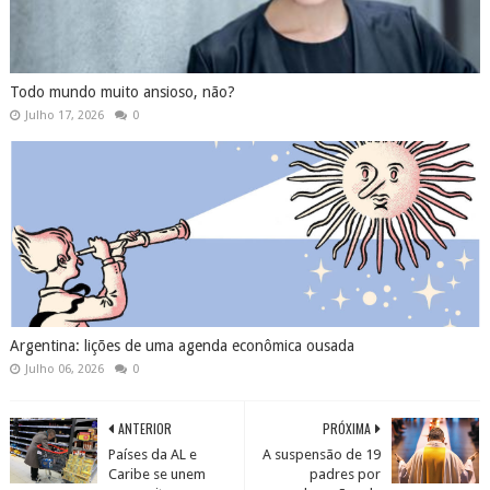
Todo mundo muito ansioso, não?
Julho 17, 2026
0
Argentina: lições de uma agenda econômica ousada
Julho 06, 2026
0
ANTERIOR
PRÓXIMA
Países da AL e
A suspensão de 19
Caribe se unem
padres por