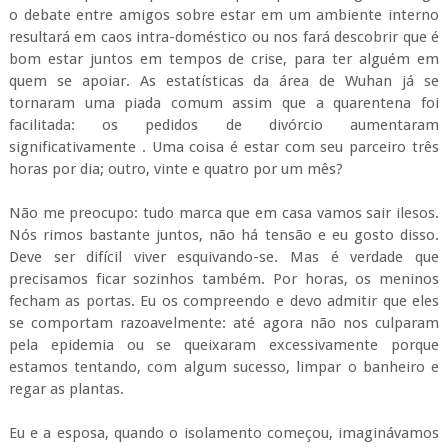
o debate entre amigos sobre estar em um ambiente interno
resultará em caos intra-doméstico ou nos fará descobrir que é
bom estar juntos em tempos de crise, para ter alguém em
quem se apoiar. As estatísticas da área de Wuhan já se
tornaram uma piada comum assim que a quarentena foi
facilitada: os pedidos de divórcio aumentaram
significativamente . Uma coisa é estar com seu parceiro três
horas por dia; outro, vinte e quatro por um mês?
Não me preocupo: tudo marca que em casa vamos sair ilesos.
Nós rimos bastante juntos, não há tensão e eu gosto disso.
Deve ser difícil viver esquivando-se. Mas é verdade que
precisamos ficar sozinhos também. Por horas, os meninos
fecham as portas. Eu os compreendo e devo admitir que eles
se comportam razoavelmente: até agora não nos culparam
pela epidemia ou se queixaram excessivamente porque
estamos tentando, com algum sucesso, limpar o banheiro e
regar as plantas.
Eu e a esposa, quando o isolamento começou, imaginávamos