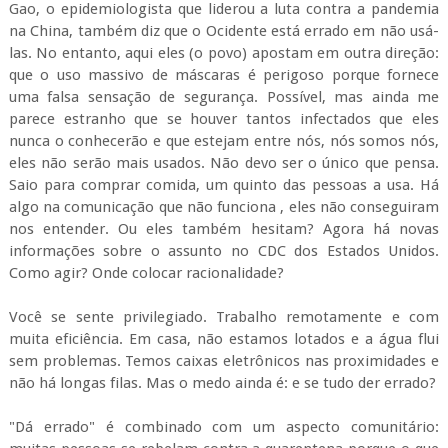
Gao, o epidemiologista que liderou a luta contra a pandemia
na China, também diz que o Ocidente está errado em não usá-
las. No entanto, aqui eles (o povo) apostam em outra direção:
que o uso massivo de máscaras é perigoso porque fornece
uma falsa sensação de segurança. Possível, mas ainda me
parece estranho que se houver tantos infectados que eles
nunca o conhecerão e que estejam entre nós, nós somos nós,
eles não serão mais usados. Não devo ser o único que pensa.
Saio para comprar comida, um quinto das pessoas a usa. Há
algo na comunicação que não funciona , eles não conseguiram
nos entender. Ou eles também hesitam? Agora há novas
informações sobre o assunto no CDC dos Estados Unidos.
Como agir? Onde colocar racionalidade?
Você se sente privilegiado. Trabalho remotamente e com
muita eficiência. Em casa, não estamos lotados e a água flui
sem problemas. Temos caixas eletrônicos nas proximidades e
não há longas filas. Mas o medo ainda é: e se tudo der errado?
"Dá errado" é combinado com um aspecto comunitário: