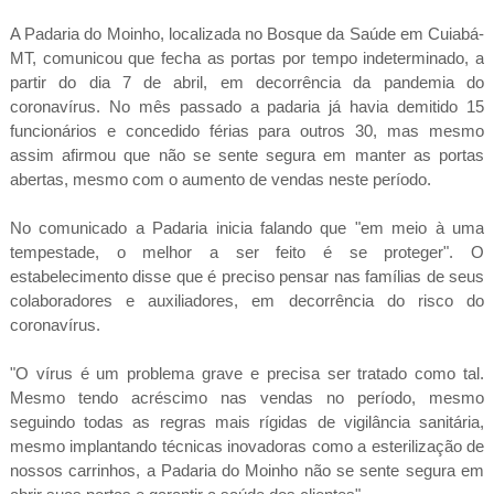
A Padaria do Moinho, localizada no Bosque da Saúde em Cuiabá-
MT, comunicou que fecha as portas por tempo indeterminado, a
partir do dia 7 de abril, em decorrência da pandemia do
coronavírus. No mês passado a padaria já havia demitido 15
funcionários e concedido férias para outros 30, mas mesmo
assim afirmou que não se sente segura em manter as portas
abertas, mesmo com o aumento de vendas neste período.
No comunicado a Padaria inicia falando que "em meio à uma
tempestade, o melhor a ser feito é se proteger". O
estabelecimento disse que é preciso pensar nas famílias de seus
colaboradores e auxiliadores, em decorrência do risco do
coronavírus.
"O vírus é um problema grave e precisa ser tratado como tal.
Mesmo tendo acréscimo nas vendas no período, mesmo
seguindo todas as regras mais rígidas de vigilância sanitária,
mesmo implantando técnicas inovadoras como a esterilização de
nossos carrinhos, a Padaria do Moinho não se sente segura em