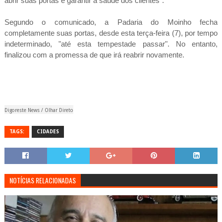
abrir suas portas e garantir a saúde dos clientes".
Segundo o comunicado, a Padaria do Moinho fecha
completamente suas portas, desde esta terça-feira (7), por tempo
indeterminado, "até esta tempestade passar". No entanto,
finalizou com a promessa de que irá reabrir novamente.
Digoreste News / Olhar Direto
TAGS:
CIDADES
NOTÍCIAS RELACIONADAS