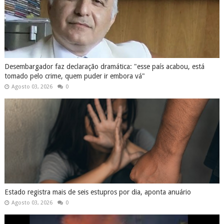
Desembargador faz declaração dramática: "esse país acabou, está
tomado pelo crime, quem puder ir embora vá"
Agosto 03, 2026
0
Estado registra mais de seis estupros por dia, aponta anuário
Agosto 03, 2026
0