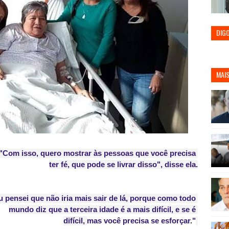
DIG
MAIS
"Com isso, quero mostrar às pessoas que você
precisa
ter fé,
que pode se livrar disso", disse ela.
u pensei que não iria mais sair de lá, porque como todo
mundo diz que a terceira idade é a mais difícil, e se é
difícil,
mas você precisa se esforçar."