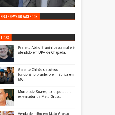
ORESTE NEWS NO FACEBOOK
 LIDAS
Prefeito Abílio Brunini passa mal e é
atendido em UPA de Chapada.
Gerente Chinês chicoteou
funcionário brasileiro em fábrica em
MG.
Morre Luiz Soares, ex-deputado e
ex-senador de Mato Grosso
Venda de milho em Mato Grosso