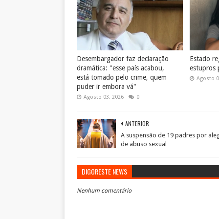
Desembargador faz declaração
Estado reg
dramática: "esse país acabou,
estupros 
está tomado pelo crime, quem
Agosto 0
puder ir embora vá"
Agosto 03, 2026
0
ANTERIOR
A suspensão de 19 padres por ale
de abuso sexual
DIGORESTE NEWS
Nenhum comentário