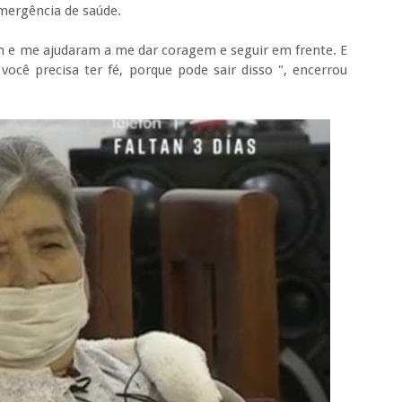
mergência de saúde.
m e me ajudaram a me dar coragem e seguir em frente. E
ocê precisa ter fé, porque pode sair disso ", encerrou