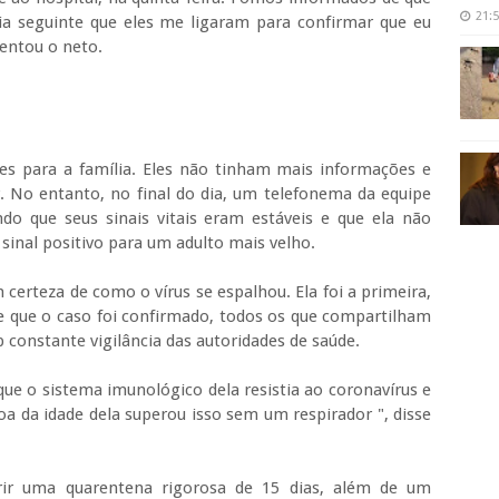
21:
dia seguinte que eles me ligaram para confirmar que eu
centou o neto.
es para a família. Eles não tinham mais informações e
r. No entanto, no final do dia, um telefonema da equipe
o que seus sinais vitais eram estáveis ​​e que ela não
m sinal positivo para um adulto mais velho.
certeza de como o vírus se espalhou. Ela foi a primeira,
e que o caso foi confirmado, todos os que compartilham
 constante vigilância das autoridades de saúde.
ue o sistema imunológico dela resistia ao coronavírus e
 da idade dela superou isso sem um respirador ", disse
rir uma quarentena rigorosa de 15 dias, além de um