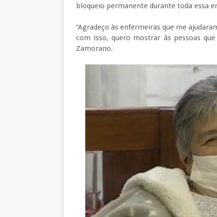
bloqueio permanente durante toda essa e
“Agradeço às enfermeiras que me ajudara
com isso, quero mostrar às pessoas que v
Zamorano.