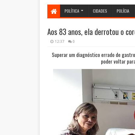
POLÍTICA
CIDADES
POLÍCIA
Aos 83 anos, ela derrotou o co
12:37
0
Superar um diagnóstico errado de gastroe
poder voltar par