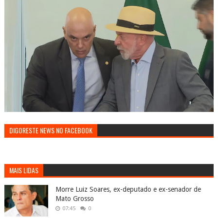
DIGORESTE NEWS NO FACEBOOK
MAIS LIDAS
Morre Luiz Soares, ex-deputado e ex-senador de
Mato Grosso
07:45
0