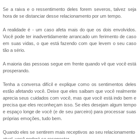
Se a raiva e o ressentimento deles forem severos, talvez seja
hora de se distanciar desse relacionamento por um tempo.
A realidade é - um caso afeta mais do que os dois envolvidos.
Você pode ter inadvertidamente arrancado um ferimento de caso
em suas vidas, o que está fazendo com que levem o seu caso
tão a sério.
A maioria das pessoas segue em frente quando vê que você está
prosperando.
Tenha a conversa difícil e explique como os sentimentos deles
estão afetando você. Deixe que eles saibam que você realmente
aprecia seus cuidados com você, mas que você está indo bem e
precisa que eles reconheçam isso. Se eles desejam algum tempo
e espaço longe de você (e de seu parceiro) para processar suas
próprias emoções, tudo bem.
Quando eles se sentirem mais receptivos ao seu relacionamento
atual, você poderá se reconectar.