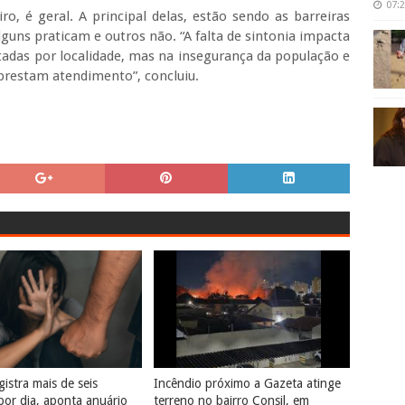
07:
o, é geral. A principal delas, estão sendo as barreiras
uns praticam e outros não. “A falta de sintonia impacta
adas por localidade, mas na insegurança da população e
prestam atendimento”, concluiu.
istra mais de seis
Incêndio próximo a Gazeta atinge
por dia, aponta anuário
terreno no bairro Consil, em