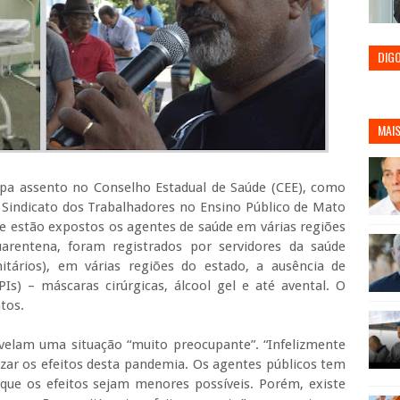
DIG
MAIS
upa assento no Conselho Estadual de Saúde (CEE), como
 Sindicato dos Trabalhadores no Ensino Público de Mato
ue estão expostos os agentes de saúde em várias regiões
arentena, foram registrados por servidores da saúde
tários), em várias regiões do estado, a ausência de
Is) – máscaras cirúrgicas, álcool gel e até avental. O
ntos.
evelam uma situação “muito preocupante”. “Infelizmente
r os efeitos desta pandemia. Os agentes públicos tem
que os efeitos sejam menores possíveis. Porém, existe