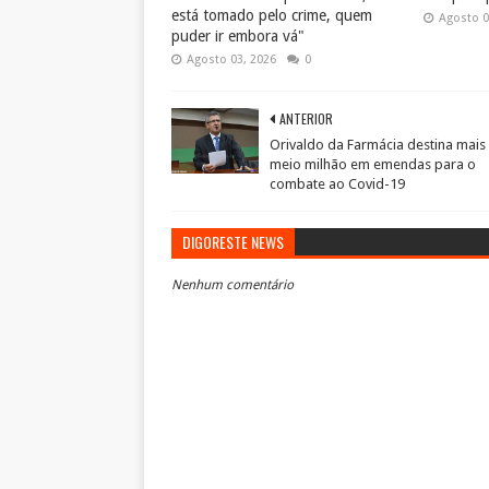
está tomado pelo crime, quem
Agosto 0
puder ir embora vá"
Agosto 03, 2026
0
ANTERIOR
Orivaldo da Farmácia destina mais
meio milhão em emendas para o
combate ao Covid-19
DIGORESTE NEWS
Nenhum comentário