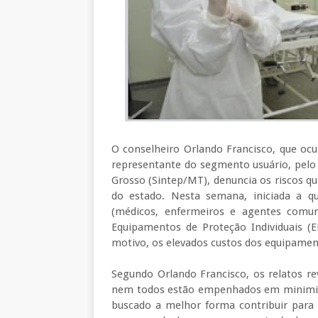
O conselheiro Orlando Francisco, que oc
representante do segmento usuário, pelo
Grosso (Sintep/MT), denuncia os riscos q
do estado. Nesta semana, iniciada a qu
(médicos, enfermeiros e agentes comuni
Equipamentos de Proteção Individuais (EP
motivo, os elevados custos dos equipame
Segundo Orlando Francisco, os relatos r
nem todos estão empenhados em minimiza
buscado a melhor forma contribuir para 