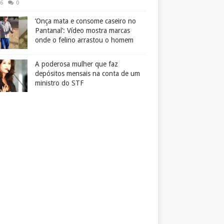
26
0
‘Onça mata e consome caseiro no
Pantanal’: Vídeo mostra marcas
onde o felino arrastou o homem
A poderosa mulher que faz
depósitos mensais na conta de um
ministro do STF