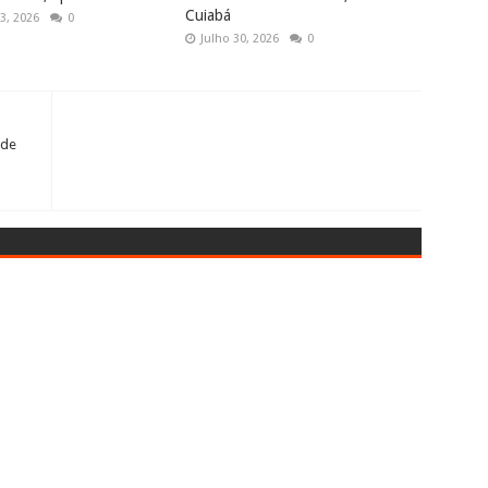
Cuiabá
3, 2026
0
Julho 30, 2026
0
 de