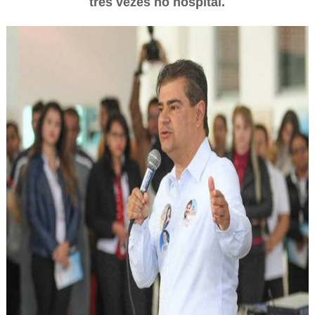
três vezes no hospital.