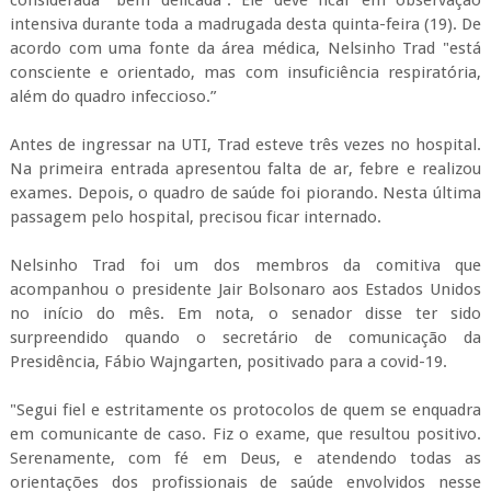
considerada "bem delicada”. Ele deve ficar em observação
intensiva durante toda a madrugada desta quinta-feira (19). De
acordo com uma fonte da área médica, Nelsinho Trad "está
consciente e orientado, mas com insuficiência respiratória,
além do quadro infeccioso.”
Antes de ingressar na UTI, Trad esteve três vezes no hospital.
Na primeira entrada apresentou falta de ar, febre e realizou
exames. Depois, o quadro de saúde foi piorando. Nesta última
passagem pelo hospital, precisou ficar internado.
Nelsinho Trad foi um dos membros da comitiva que
acompanhou o presidente Jair Bolsonaro aos Estados Unidos
no início do mês. Em nota, o senador disse ter sido
surpreendido quando o secretário de comunicação da
Presidência, Fábio Wajngarten, positivado para a covid-19.
"Segui fiel e estritamente os protocolos de quem se enquadra
em comunicante de caso. Fiz o exame, que resultou positivo.
Serenamente, com fé em Deus, e atendendo todas as
orientações dos profissionais de saúde envolvidos nesse