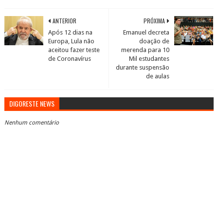
ANTERIOR
PRÓXIMA
Após 12 dias na
Emanuel decreta
Europa, Lula não
doação de
aceitou fazer teste
merenda para 10
de Coronavírus
Mil estudantes
durante suspensão
de aulas
DIGORESTE NEWS
Nenhum comentário