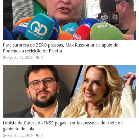
Para surpresa de ZERO pessoas, Max Russi anuncia apoio do
Podemos à reeleição de Pivetta
Agosto 06, 2026
0
Lobista do Careca do INSS pagava contas pessoais de chefe de
gabinete de Lula
Agosto 05, 2026
0