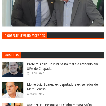
DIGORESTE NEWS NO FACEBOOK
MAIS LIDAS
Prefeito Abílio Brunini passa mal e é atendido em
UPA de Chapada.
12:08
0
Morre Luiz Soares, ex-deputado e ex-senador de
Mato Grosso
07:45
0
URGENTE - Pesquisa da Globo mostra Abílio