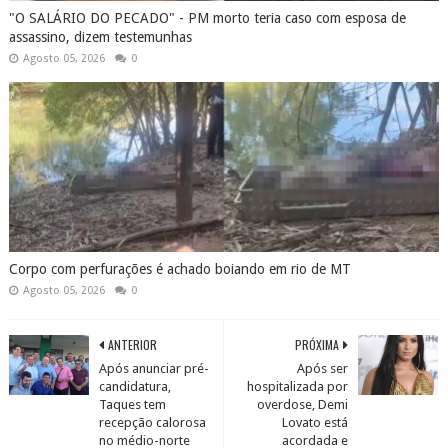
"O SALÁRIO DO PECADO" - PM morto teria caso com esposa de
assassino, dizem testemunhas
Agosto 05, 2026
0
Corpo com perfurações é achado boiando em rio de MT
Agosto 05, 2026
0
ANTERIOR
PRÓXIMA
Após anunciar pré-
Após ser
candidatura,
hospitalizada por
Taques tem
overdose, Demi
recepção calorosa
Lovato está
no médio-norte
acordada e