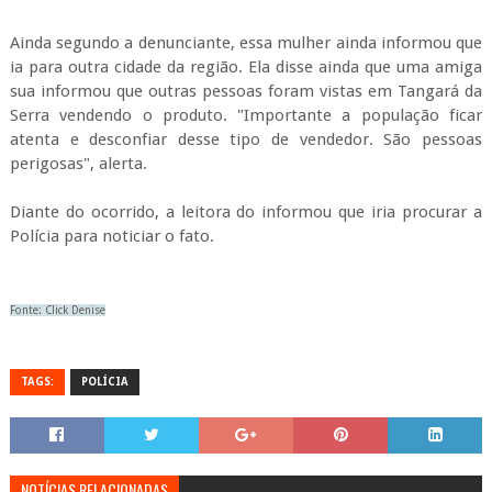
Ainda segundo a denunciante, essa mulher ainda informou que
ia para outra cidade da região. Ela disse ainda que uma amiga
sua informou que outras pessoas foram vistas em Tangará da
Serra vendendo o produto. "Importante a população ficar
atenta e desconfiar desse tipo de vendedor. São pessoas
perigosas", alerta.
Diante do ocorrido, a leitora do informou que iria procurar a
Polícia para noticiar o fato.
Fonte: Click Denise
TAGS:
POLÍCIA
NOTÍCIAS RELACIONADAS