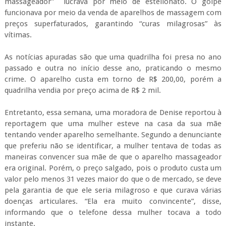
massageador” lucrava por meio de estelionato. O golpe
funcionava por meio da venda de aparelhos de massagem com
preços superfaturados, garantindo “curas milagrosas” às
vítimas.
As notícias apuradas são que uma quadrilha foi presa no ano
passado e outra no início desse ano, praticando o mesmo
crime. O aparelho custa em torno de R$ 200,00, porém a
quadrilha vendia por preço acima de R$ 2 mil.
Entretanto, essa semana, uma moradora de Denise reportou à
reportagem que uma mulher esteve na casa da sua mãe
tentando vender aparelho semelhante. Segundo a denunciante
que preferiu não se identificar, a mulher tentava de todas as
maneiras convencer sua mãe de que o aparelho massageador
era original. Porém, o preço salgado, pois o produto custa um
valor pelo menos 31 vezes maior do que o de mercado, se deve
pela garantia de que ele seria milagroso e que curava várias
doenças articulares. “Ela era muito convincente”, disse,
informando que o telefone dessa mulher tocava a todo
instante.