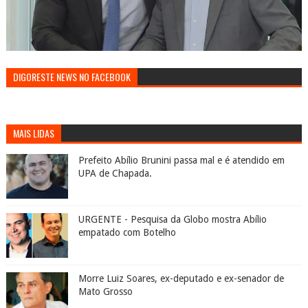
DIGORESTE NEWS NO FACEBOOK
MAIS LIDAS
Prefeito Abílio Brunini passa mal e é atendido em
UPA de Chapada.
URGENTE - Pesquisa da Globo mostra Abílio
empatado com Botelho
Morre Luiz Soares, ex-deputado e ex-senador de
Mato Grosso