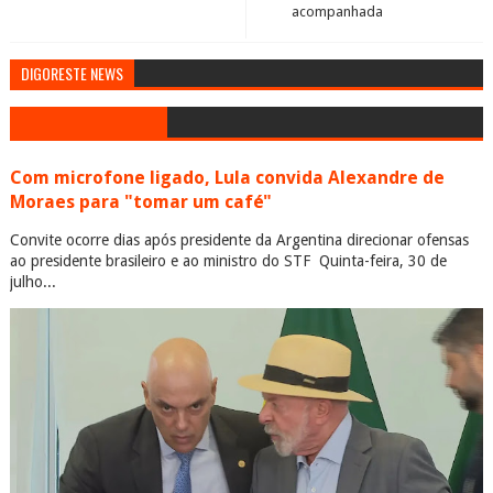
acompanhada
DIGORESTE NEWS
Com microfone ligado, Lula convida Alexandre de
Moraes para "tomar um café"
Convite ocorre dias após presidente da Argentina direcionar ofensas
ao presidente brasileiro e ao ministro do STF Quinta-feira, 30 de
julho...