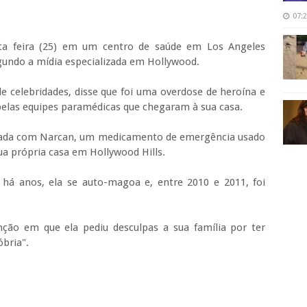
07:
arta feira (25) em um centro de saúde em Los Angeles
gundo a mídia especializada em Hollywood.
e celebridades, disse que foi uma overdose de heroína e
 pelas equipes paramédicas que chegaram à sua casa.
atada com Narcan, um medicamento de emergência usado
a própria casa em Hollywood Hills.
 há anos, ela se auto-magoa e, entre 2010 e 2011, foi
ção em que ela pediu desculpas a sua família por ter
óbria".