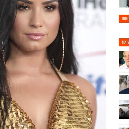
DIG
MAIS