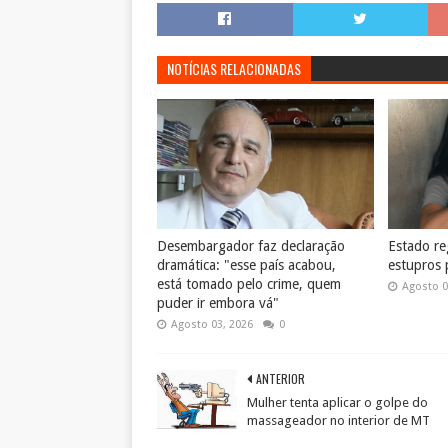
NOTÍCIAS RELACIONADAS
Desembargador faz declaração
Estado reg
dramática: "esse país acabou,
estupros 
está tomado pelo crime, quem
Agosto 0
puder ir embora vá"
Agosto 03, 2026
0
ANTERIOR
Mulher tenta aplicar o golpe do
massageador no interior de MT