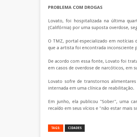
PROBLEMA COM DROGAS
Lovato, foi hospitalizada na última qu
(Califórnia) por uma suposta overdose, se
O TMZ, portal especializado em notícias d
que a artista foi encontrada inconsciente
De acordo com essa fonte, Lovato foi tr
em casos de overdose de narcóticos, em su
Lovato sofre de transtornos alimentares
internada em uma clínica de reabilitação.
Em junho, ela publicou "Sober", uma can
recaído em seus vícios e "não estar mais s
TAGS:
CIDADES