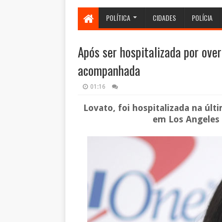
POLÍTICA
CIDADES
POLÍCIA
Após ser hospitalizada por ove
acompanhada
01:16
Lovato, foi hospitalizada na últ
em Los Angeles