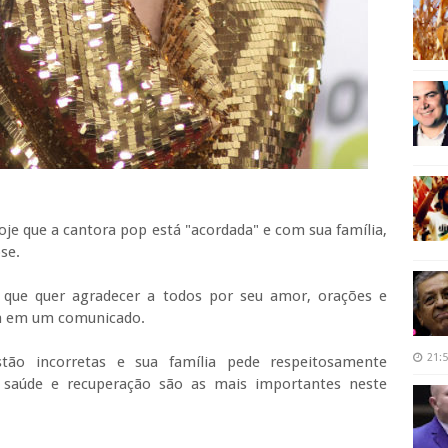
je que a cantora pop está "acordada" e com sua família,
se.
 que quer agradecer a todos por seu amor, orações e
na em um comunicado.
21:
stão incorretas e sua família pede respeitosamente
 saúde e recuperação são as mais importantes neste