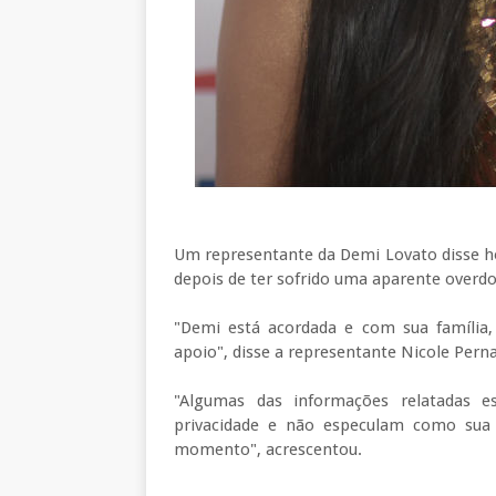
Um representante da Demi Lovato disse ho
depois de ter sofrido uma aparente overdo
"Demi está acordada e com sua família,
apoio", disse a representante Nicole Per
"Algumas das informações relatadas e
privacidade e não especulam como sua
momento", acrescentou.