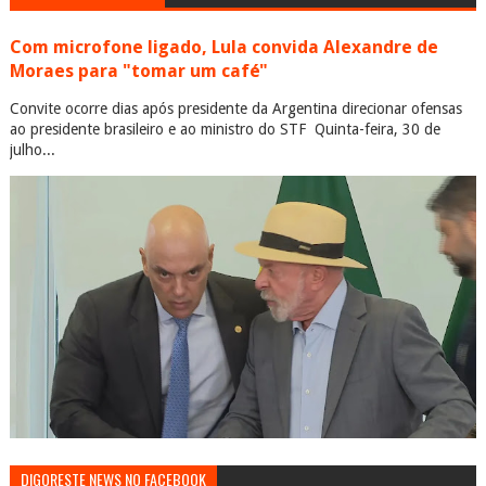
Com microfone ligado, Lula convida Alexandre de
Moraes para "tomar um café"
Convite ocorre dias após presidente da Argentina direcionar ofensas
ao presidente brasileiro e ao ministro do STF Quinta-feira, 30 de
julho...
DIGORESTE NEWS NO FACEBOOK