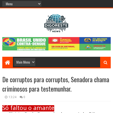
De corruptos para corruptos, Senadora chama
criminosos para testemunhar.
13:24
0
Só faltou o amante