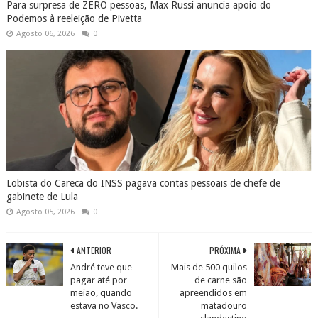
Para surpresa de ZERO pessoas, Max Russi anuncia apoio do
Podemos à reeleição de Pivetta
Agosto 06, 2026
0
Lobista do Careca do INSS pagava contas pessoais de chefe de
gabinete de Lula
Agosto 05, 2026
0
ANTERIOR
PRÓXIMA
André teve que
Mais de 500 quilos
pagar até por
de carne são
meião, quando
apreendidos em
estava no Vasco.
matadouro