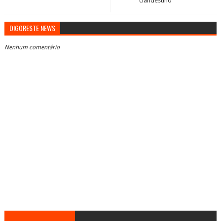
clandestino
DIGORESTE NEWS
Nenhum comentário