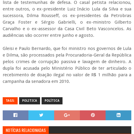
lista de testemunhas de defesa. O casal petista relacionou,
entre outros, o ex-presidente Luiz Inácio Lula da Silva e sua
sucessora, Dilma Rousseff, os ex-presidentes da Petrobras
Graça Foster e Sérgio Gabrielli, o ex-ministro Gilberto
Carvalho e o ex-assessor da Casa Civil Beto Vasconcelos. As
audiências vão ocorrer entre junho e agosto.
Gleisi e Paulo Bernardo, que foi ministro nos governos de Lula
e Dilma, são processados pela Procuradoria-Geral da República
pelos crimes de corrupção passiva e lavagem de dinheiro. A
dupla foi acusada pelo Ministério Público de ter articulado o
recebimento de doação ilegal no valor de R$ 1 milhão para a
campanha da senadora em 2010.
TAGS:
POLITICA
POLÍTICA
NOTÍCIAS RELACIONADAS