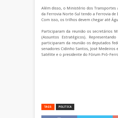
Além disso, o Ministério dos Transportes
da Ferrovia Norte-Sul tendo a Ferrovia de
Com isso, os trilhos devem chegar até Ág
Participaram da reunião os secretários M
(Assuntos Estratégicos). Representan
participaram da reunião os deputados feder
senadores Cidinho Santos, José Medeiros 
Satélite e o presidente do Fórum Pró-Ferr
TAGS:
POLITICA