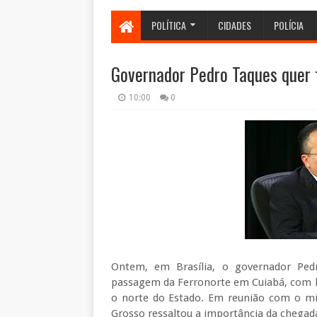
POLÍTICA
CIDADES
POLÍCIA
Governador Pedro Taques quer 
10:00
0
Ontem, em Brasília, o governador Ped
passagem da Ferronorte em Cuiabá, com li
o norte do Estado. Em reunião com o min
Grosso ressaltou a importância da chegada 