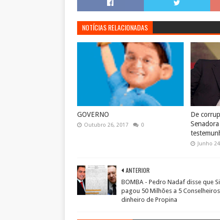
NOTÍCIAS RELACIONADAS
GOVERNO
De corrup
Senadora 
Outubro 26, 2017
0
testemun
Junho 24
ANTERIOR
BOMBA - Pedro Nadaf disse que Si
pagou 50 Milhões a 5 Conselheiro
dinheiro de Propina