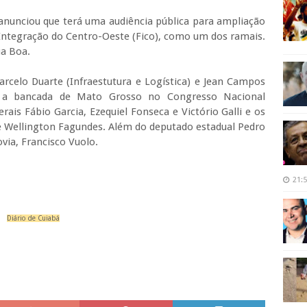
 anunciou que terá uma audiência pública para ampliação
 Integração do Centro-Oeste (Fico), como um dos ramais.
ua Boa.
arcelo Duarte (Infraestutura e Logística) e Jean Campos
do a bancada de Mato Grosso no Congresso Nacional
ais Fábio Garcia, Ezequiel Fonseca e Victório Galli e os
e Wellington Fagundes. Além do deputado estadual Pedro
ovia, Francisco Vuolo.
21:
Diário de Cuiabá