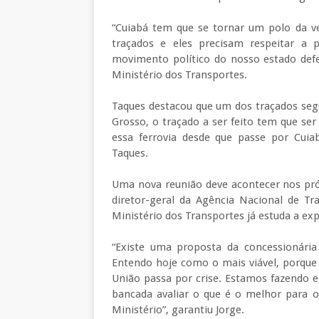
“Cuiabá tem que se tornar um polo da ve
traçados e eles precisam respeitar a
movimento político do nosso estado defe
Ministério dos Transportes.
Taques destacou que um dos traçados se
Grosso, o traçado a ser feito tem que se
essa ferrovia desde que passe por Cuiab
Taques.
Uma nova reunião deve acontecer nos pró
diretor-geral da Agência Nacional de Tr
Ministério dos Transportes já estuda a e
“Existe uma proposta da concessionária 
Entendo hoje como o mais viável, porqu
União passa por crise. Estamos fazendo es
bancada avaliar o que é o melhor para o
Ministério”, garantiu Jorge.