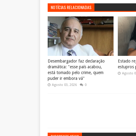
NOTÍCIAS RELACIONADAS
Desembargador faz declaração
Estado reg
dramática: "esse país acabou,
estupros 
está tomado pelo crime, quem
Agosto 0
puder ir embora vá"
Agosto 03, 2026
0