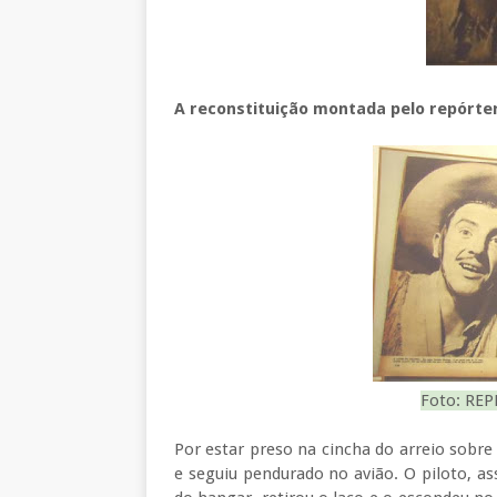
A reconstituição montada pelo repórter
Foto: RE
Por estar preso na cincha do arreio sobre
e seguiu pendurado no avião. O piloto, as