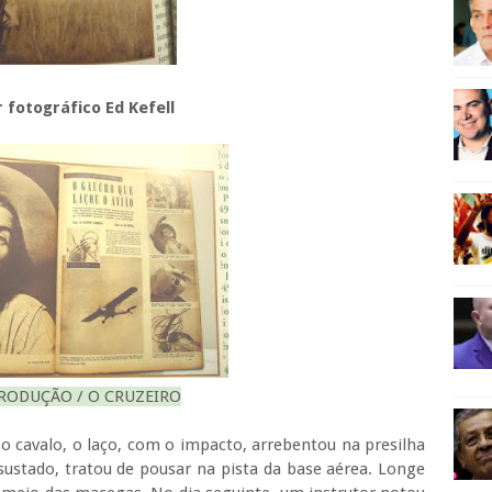
 fotográfico Ed Kefell
PRODUÇÃO / O CRUZEIRO
 o cavalo, o laço, com o impacto, arrebentou na presilha
sustado, tratou de pousar na pista da base aérea. Longe