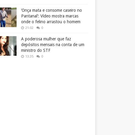
‘Onça mata e consome caseiro no
Pantanal’: Vídeo mostra marcas
onde o felino arrastou o homem
21:02
0
A poderosa mulher que faz
depósitos mensais na conta de um
ministro do STF
13:35
0