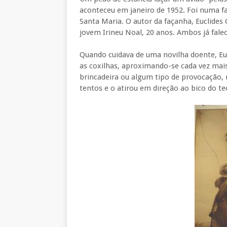
aconteceu em janeiro de 1952. Foi numa f
Santa Maria. O autor da façanha, Euclides 
jovem Irineu Noal, 20 anos. Ambos já falec
Quando cuidava de uma novilha doente, Eu
as coxilhas, aproximando-se cada vez mais
brincadeira ou algum tipo de provocação, 
tentos e o atirou em direção ao bico do te