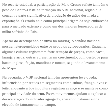
No recorte estadual, a participação de Mato Grosso reflete também o
peso do Centro-Oeste na formação do VBP nacional, região que
concentra parte significativa da produção de grãos destinada à
exportação. O estado atua como principal origem da soja embarcada
para o mercado externo e como um dos maiores fornecedores de
milho safrinha do País.
Apesar do desempenho positivo no ranking, o cenário nacional
mostra heterogeneidade entre os produtos agropecuários. Enquanto
algumas culturas registraram forte retração de preços, como cacau,
laranja e arroz, outras apresentaram crescimento, com destaque para
batata-inglesa, feijão, mandioca e tomate, segundo o levantamento
do Mapa.
Na pecuária, o VBP nacional também apresentou leve queda,
influenciado por recuos em segmentos como suínos, frango, ovos e
leite, enquanto a bovinocultura registrou avanço e se manteve como
principal atividade do setor. Esses movimentos ajudam a explicar a
desaceleração do indicador agregado, apesar do patamar ainda
elevado de faturamento no campo.