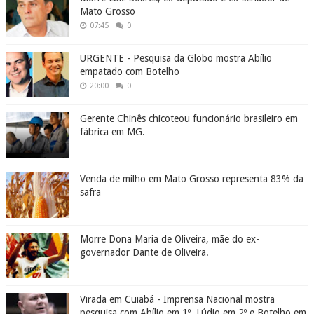
Mato Grosso
07:45
0
URGENTE - Pesquisa da Globo mostra Abílio
empatado com Botelho
20:00
0
Gerente Chinês chicoteou funcionário brasileiro em
fábrica em MG.
Venda de milho em Mato Grosso representa 83% da
safra
Morre Dona Maria de Oliveira, mãe do ex-
governador Dante de Oliveira.
Virada em Cuiabá - Imprensa Nacional mostra
pesquisa com Abílio em 1º, Lúdio em 2º e Botelho em