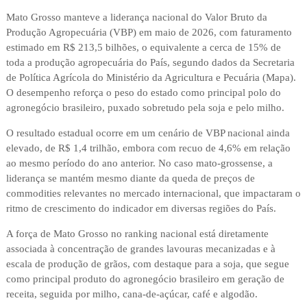
Mato Grosso manteve a liderança nacional do Valor Bruto da
Produção Agropecuária (VBP) em maio de 2026, com faturamento
estimado em R$ 213,5 bilhões, o equivalente a cerca de 15% de
toda a produção agropecuária do País, segundo dados da Secretaria
de Política Agrícola do Ministério da Agricultura e Pecuária (Mapa).
O desempenho reforça o peso do estado como principal polo do
agronegócio brasileiro, puxado sobretudo pela soja e pelo milho.
O resultado estadual ocorre em um cenário de VBP nacional ainda
elevado, de R$ 1,4 trilhão, embora com recuo de 4,6% em relação
ao mesmo período do ano anterior. No caso mato-grossense, a
liderança se mantém mesmo diante da queda de preços de
commodities relevantes no mercado internacional, que impactaram o
ritmo de crescimento do indicador em diversas regiões do País.
A força de Mato Grosso no ranking nacional está diretamente
associada à concentração de grandes lavouras mecanizadas e à
escala de produção de grãos, com destaque para a soja, que segue
como principal produto do agronegócio brasileiro em geração de
receita, seguida por milho, cana-de-açúcar, café e algodão.