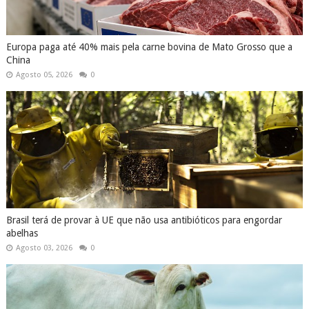
Europa paga até 40% mais pela carne bovina de Mato Grosso que a
China
Agosto 05, 2026
0
Brasil terá de provar à UE que não usa antibióticos para engordar
abelhas
Agosto 03, 2026
0