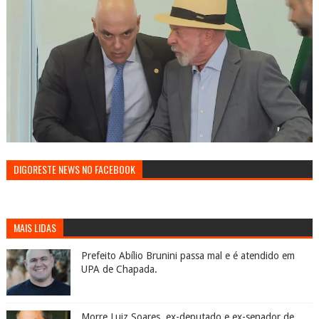
DIGORESTE NEWS NO FACEBOOK
MAIS LIDAS
Prefeito Abílio Brunini passa mal e é atendido em
UPA de Chapada.
Morre Luiz Soares, ex-deputado e ex-senador de