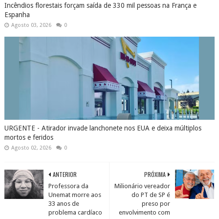
Incêndios florestais forçam saída de 330 mil pessoas na França e
Espanha
Agosto 03, 2026
0
URGENTE - Atirador invade lanchonete nos EUA e deixa múltiplos
mortos e feridos
Agosto 02, 2026
0
ANTERIOR
PRÓXIMA
Professora da
Milionário vereador
Unemat morre aos
do PT de SP é
33 anos de
preso por
problema cardíaco
envolvimento com