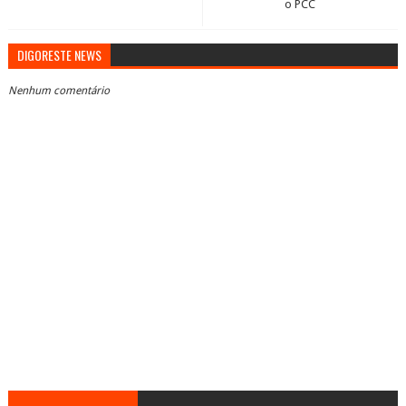
o PCC
DIGORESTE NEWS
Nenhum comentário