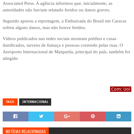
Associated Press. A agência informou que, inicialmente, as
autoridades não haviam relatado feridos ou danos graves.
Segundo apurou a reportagem, a Embaixada do Brasil em Caracas
sofreu alguns danos, mas não houve feridos.
Vídeos publicados nas redes sociais mostram prédios e casas
danificados, nuvens de fumaça e pessoas correndo pelas ruas. O
Aeroporto Internacional de Maiquetía, principal do país, também foi
atingido
Com: Uol
TAGS:
INTERNACIONAL
NOTÍCIAS RELACIONADAS