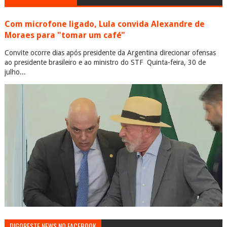
Com microfone ligado, Lula convida Alexandre de
Moraes para "tomar um café"
Convite ocorre dias após presidente da Argentina direcionar ofensas
ao presidente brasileiro e ao ministro do STF Quinta-feira, 30 de
julho...
DIGORESTE NEWS NO FACEBOOK