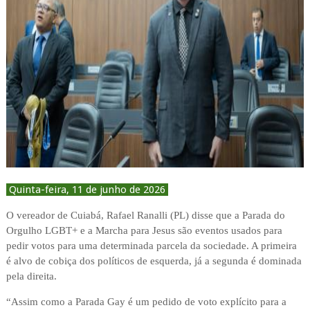
Quinta-feira, 11 de junho de 2026
O vereador de Cuiabá, Rafael Ranalli (PL) disse que a Parada do
Orgulho LGBT+ e a Marcha para Jesus são eventos usados para
pedir votos para uma determinada parcela da sociedade. A primeira
é alvo de cobiça dos políticos de esquerda, já a segunda é dominada
pela direita.
“Assim como a Parada Gay é um pedido de voto explícito para a