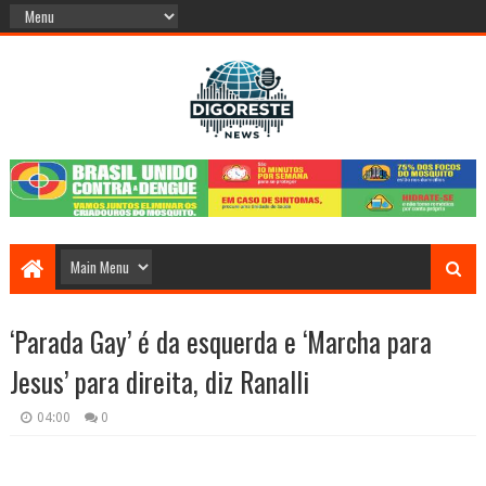
‘Parada Gay’ é da esquerda e ‘Marcha para
Jesus’ para direita, diz Ranalli
04:00
0