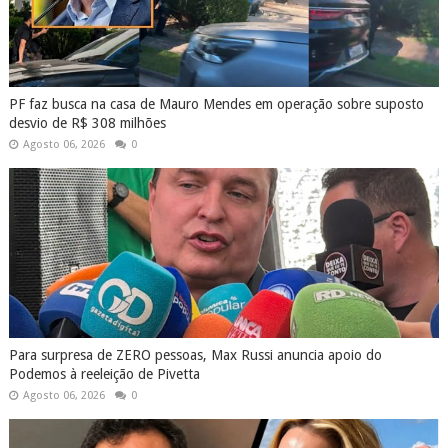
PF faz busca na casa de Mauro Mendes em operação sobre suposto
desvio de R$ 308 milhões
Agosto 06, 2026
0
Para surpresa de ZERO pessoas, Max Russi anuncia apoio do
Podemos à reeleição de Pivetta
Agosto 06, 2026
0