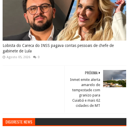
Lobista do Careca do INSS pagava contas pessoais de chefe de
gabinete de Lula
Agosto 05, 2026
0
PRÓXIMA
Inmet emite alerta
amarelo de
tempestade com
granizo para
Cuiabá e mais 62
cidades de MT
DIGORESTE NEWS