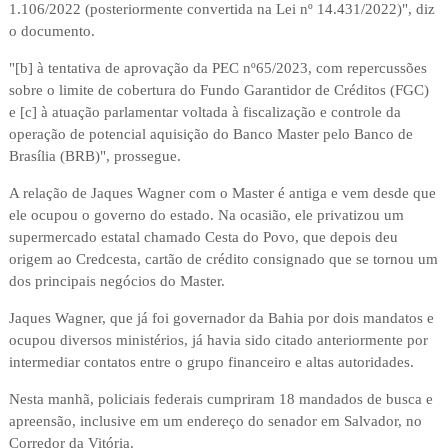
1.106/2022 (posteriormente convertida na Lei nº 14.431/2022)", diz
o documento.
"[b] à tentativa de aprovação da PEC nº65/2023, com repercussões
sobre o limite de cobertura do Fundo Garantidor de Créditos (FGC)
e [c] à atuação parlamentar voltada à fiscalização e controle da
operação de potencial aquisição do Banco Master pelo Banco de
Brasília (BRB)", prossegue.
A relação de Jaques Wagner com o Master é antiga e vem desde que
ele ocupou o governo do estado. Na ocasião, ele privatizou um
supermercado estatal chamado Cesta do Povo, que depois deu
origem ao Credcesta, cartão de crédito consignado que se tornou um
dos principais negócios do Master.
Jaques Wagner, que já foi governador da Bahia por dois mandatos e
ocupou diversos ministérios, já havia sido citado anteriormente por
intermediar contatos entre o grupo financeiro e altas autoridades.
Nesta manhã, policiais federais cumpriram 18 mandados de busca e
apreensão, inclusive em um endereço do senador em Salvador, no
Corredor da Vitória.