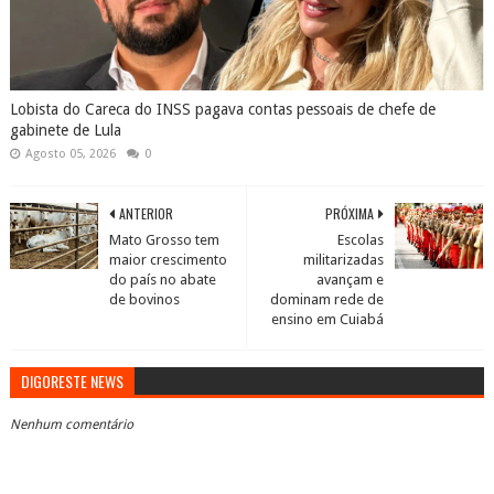
Lobista do Careca do INSS pagava contas pessoais de chefe de
gabinete de Lula
Agosto 05, 2026
0
ANTERIOR
PRÓXIMA
Mato Grosso tem
Escolas
maior crescimento
militarizadas
do país no abate
avançam e
de bovinos
dominam rede de
ensino em Cuiabá
DIGORESTE NEWS
Nenhum comentário