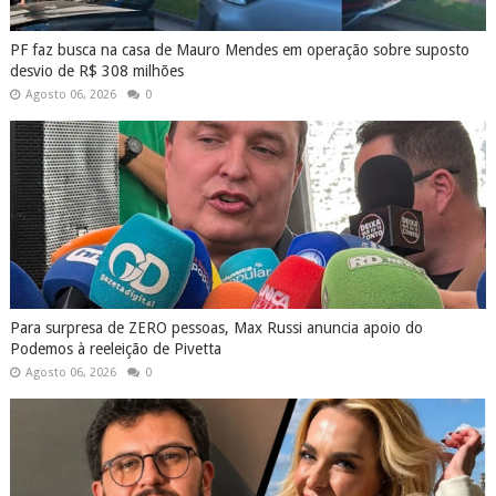
PF faz busca na casa de Mauro Mendes em operação sobre suposto
desvio de R$ 308 milhões
Agosto 06, 2026
0
Para surpresa de ZERO pessoas, Max Russi anuncia apoio do
Podemos à reeleição de Pivetta
Agosto 06, 2026
0