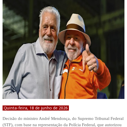
Quinta-feira, 18 de junho de 2026
Decisão do ministro André Mendonça, do Supremo Tribunal Federal
(STF), com base na representação da Polícia Federal, que autorizou