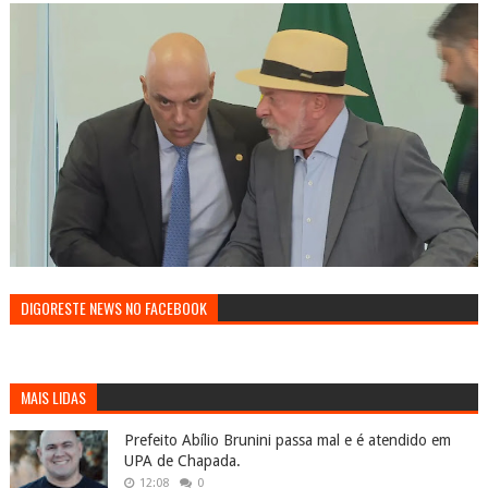
DIGORESTE NEWS NO FACEBOOK
MAIS LIDAS
Prefeito Abílio Brunini passa mal e é atendido em
UPA de Chapada.
12:08
0