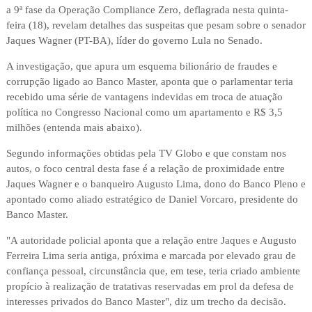
a 9ª fase da Operação Compliance Zero, deflagrada nesta quinta-
feira (18), revelam detalhes das suspeitas que pesam sobre o senador
Jaques Wagner (PT-BA), líder do governo Lula no Senado.
A investigação, que apura um esquema bilionário de fraudes e
corrupção ligado ao Banco Master, aponta que o parlamentar teria
recebido uma série de vantagens indevidas em troca de atuação
política no Congresso Nacional como um apartamento e R$ 3,5
milhões (entenda mais abaixo).
Segundo informações obtidas pela TV Globo e que constam nos
autos, o foco central desta fase é a relação de proximidade entre
Jaques Wagner e o banqueiro Augusto Lima, dono do Banco Pleno e
apontado como aliado estratégico de Daniel Vorcaro, presidente do
Banco Master.
"A autoridade policial aponta que a relação entre Jaques e Augusto
Ferreira Lima seria antiga, próxima e marcada por elevado grau de
confiança pessoal, circunstância que, em tese, teria criado ambiente
propício à realização de tratativas reservadas em prol da defesa de
interesses privados do Banco Master", diz um trecho da decisão.