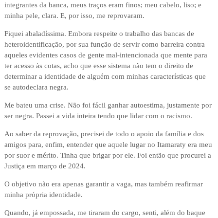
integrantes da banca, meus traços eram finos; meu cabelo, liso; e
minha pele, clara. E, por isso, me reprovaram.
Fiquei abaladíssima. Embora respeite o trabalho das bancas de
heteroidentificação, por sua função de servir como barreira contra
aqueles evidentes casos de gente mal-intencionada que mente para
ter acesso às cotas, acho que esse sistema não tem o direito de
determinar a identidade de alguém com minhas características que
se autodeclara negra.
Me bateu uma crise. Não foi fácil ganhar autoestima, justamente por
ser negra. Passei a vida inteira tendo que lidar com o racismo.
Ao saber da reprovação, precisei de todo o apoio da família e dos
amigos para, enfim, entender que aquele lugar no Itamaraty era meu
por suor e mérito. Tinha que brigar por ele. Foi então que procurei a
Justiça em março de 2024.
O objetivo não era apenas garantir a vaga, mas também reafirmar
minha própria identidade.
Quando, já empossada, me tiraram do cargo, senti, além do baque