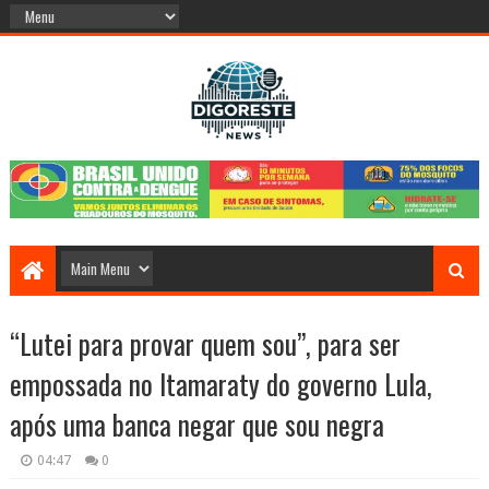
“Lutei para provar quem sou”, para ser
empossada no Itamaraty do governo Lula,
após uma banca negar que sou negra
04:47
0