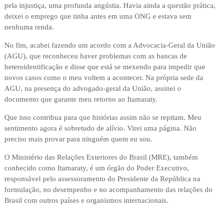
pela injustiça, uma profunda angústia. Havia ainda a questão prática,
deixei o emprego que tinha antes em uma ONG e estava sem
nenhuma renda.
No fim, acabei fazendo um acordo com a Advocacia-Geral da União
(AGU), que reconheceu haver problemas com as bancas de
heteroidentificação e disse que está se mexendo para impedir que
novos casos como o meu voltem a acontecer. Na própria sede da
AGU, na presença do advogado-geral da União, assinei o
documento que garante meu retorno ao Itamaraty.
Que isso contribua para que histórias assim não se repitam. Meu
sentimento agora é sobretudo de alívio. Virei uma página. Não
preciso mais provar para ninguém quem eu sou.
O Ministério das Relações Exteriores do Brasil (MRE), também
conhecido como Itamaraty, é um órgão do Poder Executivo,
responsável pelo assessoramento do Presidente da República na
formulação, no desempenho e no acompanhamento das relações do
Brasil com outros países e organismos internacionais.