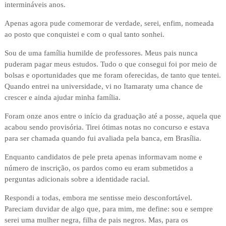
intermináveis anos.
Apenas agora pude comemorar de verdade, serei, enfim, nomeada
ao posto que conquistei e com o qual tanto sonhei.
Sou de uma família humilde de professores. Meus pais nunca
puderam pagar meus estudos. Tudo o que consegui foi por meio de
bolsas e oportunidades que me foram oferecidas, de tanto que tentei.
Quando entrei na universidade, vi no Itamaraty uma chance de
crescer e ainda ajudar minha família.
Foram onze anos entre o início da graduação até a posse, aquela que
acabou sendo provisória. Tirei ótimas notas no concurso e estava
para ser chamada quando fui avaliada pela banca, em Brasília.
Enquanto candidatos de pele preta apenas informavam nome e
número de inscrição, os pardos como eu eram submetidos a
perguntas adicionais sobre a identidade racial.
Respondi a todas, embora me sentisse meio desconfortável.
Pareciam duvidar de algo que, para mim, me define: sou e sempre
serei uma mulher negra, filha de pais negros. Mas, para os