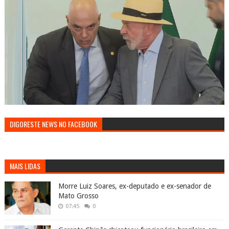
DIGORESTE NEWS NO FACEBOOK
MAIS LIDAS
Morre Luiz Soares, ex-deputado e ex-senador de
Mato Grosso
07:45
0