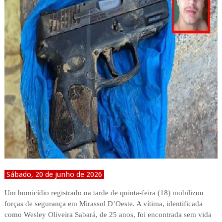
Sábado, 20 de junho de 2026
Um homicídio registrado na tarde de quinta-feira (18) mobilizou
forças de segurança em Mirassol D’Oeste. A vítima, identificada
como Wesley Oliveira Sabará, de 25 anos, foi encontrada sem vida