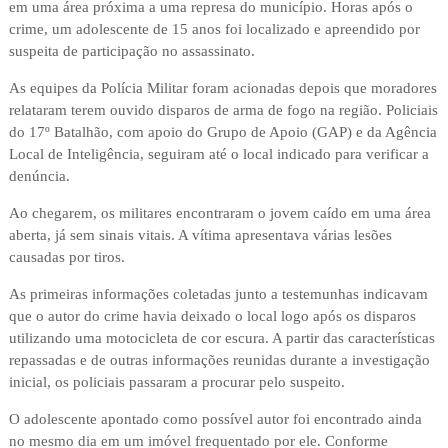
em uma área próxima a uma represa do município. Horas após o
crime, um adolescente de 15 anos foi localizado e apreendido por
suspeita de participação no assassinato.
As equipes da Polícia Militar foram acionadas depois que moradores
relataram terem ouvido disparos de arma de fogo na região. Policiais
do 17º Batalhão, com apoio do Grupo de Apoio (GAP) e da Agência
Local de Inteligência, seguiram até o local indicado para verificar a
denúncia.
Ao chegarem, os militares encontraram o jovem caído em uma área
aberta, já sem sinais vitais. A vítima apresentava várias lesões
causadas por tiros.
As primeiras informações coletadas junto a testemunhas indicavam
que o autor do crime havia deixado o local logo após os disparos
utilizando uma motocicleta de cor escura. A partir das características
repassadas e de outras informações reunidas durante a investigação
inicial, os policiais passaram a procurar pelo suspeito.
O adolescente apontado como possível autor foi encontrado ainda
no mesmo dia em um imóvel frequentado por ele. Conforme