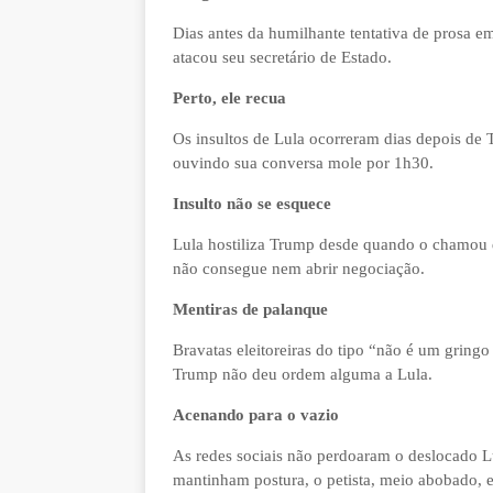
Dias antes da humilhante tentativa de prosa 
atacou seu secretário de Estado.
Perto, ele recua
Os insultos de Lula ocorreram dias depois de
ouvindo sua conversa mole por 1h30.
Insulto não se esquece
Lula hostiliza Trump desde quando o chamou d
não consegue nem abrir negociação.
Mentiras de palanque
Bravatas eleitoreiras do tipo “não é um gringo
Trump não deu ordem alguma a Lula.
Acenando para o vazio
As redes sociais não perdoaram o deslocado Lu
mantinham postura, o petista, meio abobado, e