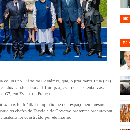
DIG
MAIS
 coluna no Diário do Comércio, que, o presidente Lula (PT)
Estados Unidos, Donald Trump, apesar de suas tentativas,
no G7, em Evian, na França.
ntro, mas foi inútil. Trump não lhe deu espaço nem mesmo
uanto os chefes de Estado e de Governo presentes procuravam
 brasileiro foi construído por ele mesmo.