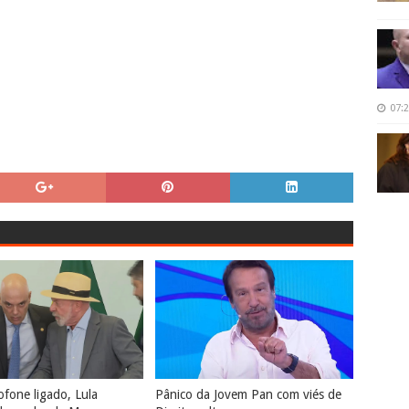
07:
fone ligado, Lula
Pânico da Jovem Pan com viés de