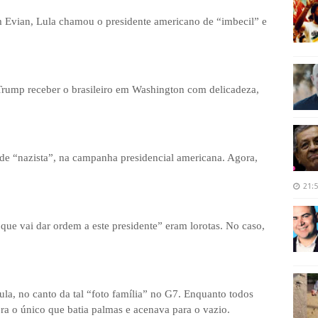
em Evian, Lula chamou o presidente americano de “imbecil” e
 Trump receber o brasileiro em Washington com delicadeza,
e “nazista”, na campanha presidencial americana. Agora,
21:
 que vai dar ordem a este presidente” eram lorotas. No caso,
la, no canto da tal “foto família” no G7. Enquanto todos
ra o único que batia palmas e acenava para o vazio.