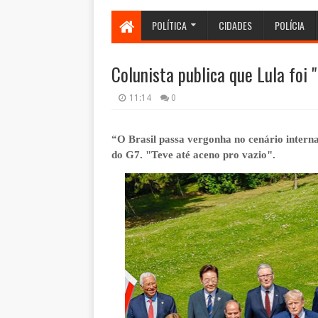
POLÍTICA
CIDADES
POLÍCIA
Colunista publica que Lula foi
11:14
0
“O Brasil passa vergonha no cenário intern
do G7. "Teve até aceno pro vazio".