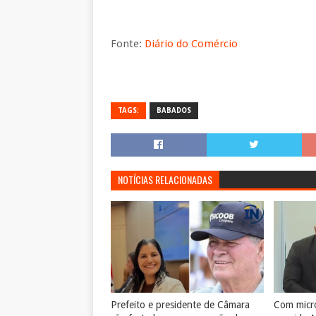
Fonte:
Diário do Comércio
TAGS:
BABADOS
NOTÍCIAS RELACIONADAS
Prefeito e presidente de Câmara
Com micro