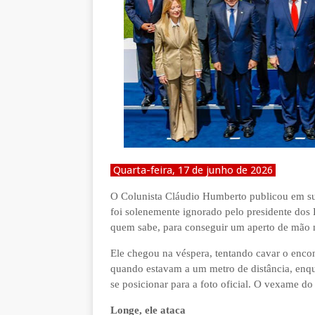
Quarta-feira, 17 de junho de 2026
O Colunista Cláudio Humberto publicou em sua
foi solenemente ignorado pelo presidente dos 
quem sabe, para conseguir um aperto de mão 
Ele chegou na véspera, tentando cavar o enco
quando estavam a um metro de distância, enq
se posicionar para a foto oficial. O vexame do
Longe, ele ataca