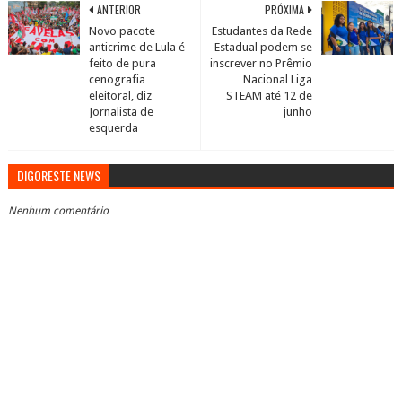
ANTERIOR
PRÓXIMA
Novo pacote
Estudantes da Rede
anticrime de Lula é
Estadual podem se
feito de pura
inscrever no Prêmio
cenografia
Nacional Liga
eleitoral, diz
STEAM até 12 de
Jornalista de
junho
esquerda
DIGORESTE NEWS
Nenhum comentário