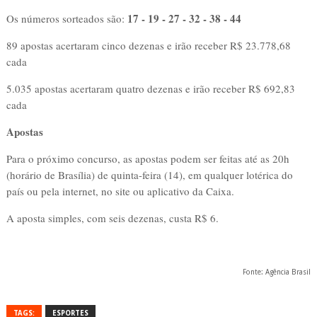
17 - 19 - 27 - 32 - 38 - 44
Os números sorteados são:
89 apostas acertaram cinco dezenas e irão receber R$ 23.778,68
cada
5.035 apostas acertaram quatro dezenas e irão receber R$ 692,83
cada
Apostas
Para o próximo concurso, as apostas podem ser feitas até as 20h
(horário de Brasília) de quinta-feira (14), em qualquer lotérica do
país ou pela internet, no site ou aplicativo da Caixa.
A aposta simples, com seis dezenas, custa R$ 6.
Fonte: Agência Brasil
TAGS:
ESPORTES