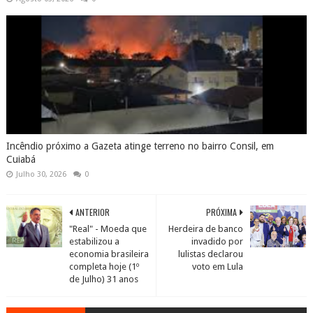
Incêndio próximo a Gazeta atinge terreno no bairro Consil, em
Cuiabá
Julho 30, 2026
0
ANTERIOR
PRÓXIMA
"Real" - Moeda que
Herdeira de banco
estabilizou a
invadido por
economia brasileira
lulistas declarou
completa hoje (1º
voto em Lula
de Julho) 31 anos