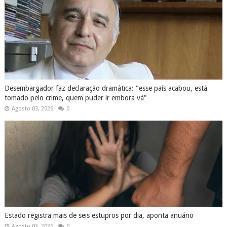
Desembargador faz declaração dramática: "esse país acabou, está
tomado pelo crime, quem puder ir embora vá"
Agosto 03, 2026
0
Estado registra mais de seis estupros por dia, aponta anuário
Agosto 03, 2026
0