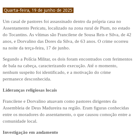
Quarta-feira, 19 de junho de 2025
Um casal de pastores foi assassinado dentro da própria casa no
Assentamento Pericatu, localizado na zona rural de Pium, no estado
do Tocantins. As vítimas são Francilene de Sousa Reis e Silva, de 42
anos, e Dorvalino das Dores da Silva, de 63 anos. O crime ocorreu
na noite da terça-feira, 17 de junho.
Segundo a Polícia Militar, os dois foram encontrados com ferimentos
de bala na cabeça, caracterizando execução. Até o momento,
nenhum suspeito foi identificado, e a motivação do crime
permanece desconhecida.
Lideranças religiosas locais
Francilene e Dorvalino atuavam como pastores dirigentes da
Assembleia de Deus Madureira na região. Eram figuras conhecidas
entre os moradores do assentamento, o que causou comoção entre a
comunidade local.
Investigação em andamento