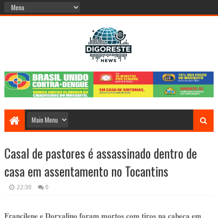
Casal de pastores é assassinado dentro de
casa em assentamento no Tocantins
22:30
0
Francilene e Dorvalino foram mortos com tiros na cabeça e
m