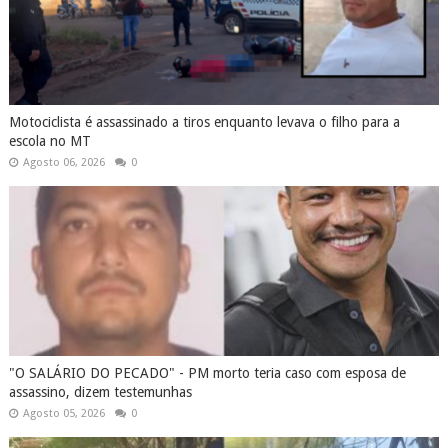
Motociclista é assassinado a tiros enquanto levava o filho para a
escola no MT
Agosto 06, 2026
0
"O SALÁRIO DO PECADO" - PM morto teria caso com esposa de
assassino, dizem testemunhas
Agosto 05, 2026
0