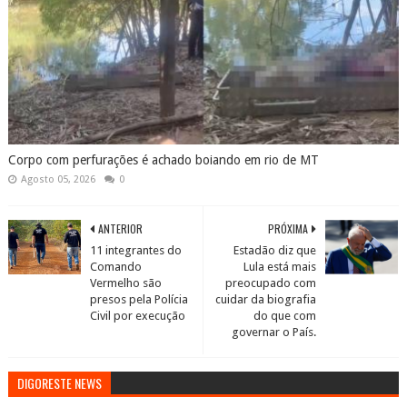
Corpo com perfurações é achado boiando em rio de MT
Agosto 05, 2026
0
ANTERIOR
PRÓXIMA
11 integrantes do
Estadão diz que
Comando
Lula está mais
Vermelho são
preocupado com
presos pela Polícia
cuidar da biografia
Civil por execução
do que com
governar o País.
DIGORESTE NEWS