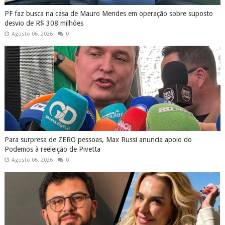
PF faz busca na casa de Mauro Mendes em operação sobre suposto
desvio de R$ 308 milhões
Agosto 06, 2026
0
Para surpresa de ZERO pessoas, Max Russi anuncia apoio do
Podemos à reeleição de Pivetta
Agosto 06, 2026
0