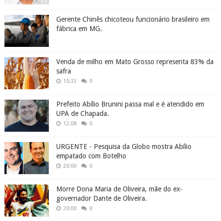
Gerente Chinês chicoteou funcionário brasileiro em
fábrica em MG.
Venda de milho em Mato Grosso representa 83% da
safra
10:33
0
Prefeito Abílio Brunini passa mal e é atendido em
UPA de Chapada.
12:08
0
URGENTE - Pesquisa da Globo mostra Abílio
empatado com Botelho
20:00
0
Morre Dona Maria de Oliveira, mãe do ex-
governador Dante de Oliveira.
20:00
0