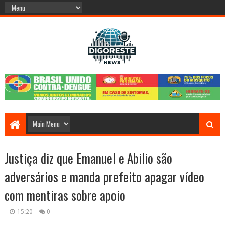
Justiça diz que Emanuel e Abilio são
adversários e manda prefeito apagar vídeo
com mentiras sobre apoio
15:20
0