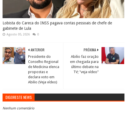
Lobista do Careca do INSS pagava contas pessoais de chefe de
gabinete de Lula
Agosto 05, 2026
0
ANTERIOR
PRÓXIMA
Presidente do
Abilio faz oração
Conselho Regional
em chegada para
de Medicina elenca
último debate na
propostas e
TV; "veja vídeo"
declara voto em
Abilio (Veja vídeo)
DIGORESTE NEWS
Nenhum comentário