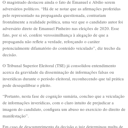
O magistrado destacou ainda o fato de Emanuel e Abilio serem
adversários políticos. “Há de se notar que as afirmações proferidas
pelo representado na propaganda questionada, contrariam
frontalmente a realidade política, uma vez que o candidato autor foi
adversário direto de Emanuel Pinheiro nas eleições de 2020. Esse
fato, por si só, confere verossimilhança à alegação de que a
propaganda não reflete a verdade, reforçando o caráter
potencialmente difamatório do conteúdo veiculado”, diz trecho da
decisão.
O Tribunal Superior Eleitoral (TSE) já consolidou entendimento
acerca da gravidade da disseminação de informações falsas ou
inverídicas durante o período eleitoral, reconhecendo que tal prática
pode desequilibrar o pleito.
“Portanto, nesta fase de cognição sumária, concluo que a veiculação
de informações inverídicas, com o claro intuito de prejudicar a
imagem do candidato, configura um abuso no exercício do direito de
manifestação”.
Em caso de descumprimento da decisão o juiz determinou multa de