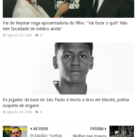
Pai de Neymar nega aposentadoria do filho: "Vai fazer o quê? Não
tem faculdade de médico ainda"
Agosto 05, 2026
0
Ex-jogador da base do São Paulo é morto a tiros em Maceió; polícia
suspeita de engano
Agosto 04, 2026
0
ANTERIOR
PRÓXIMA
ESTADÃO: ‘Toffoli
Mulher que gravou