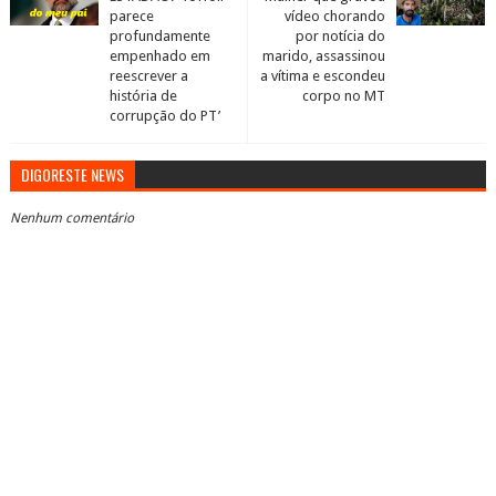
parece
vídeo chorando
profundamente
por notícia do
empenhado em
marido, assassinou
reescrever a
a vítima e escondeu
história de
corpo no MT
corrupção do PT’
DIGORESTE NEWS
Nenhum comentário