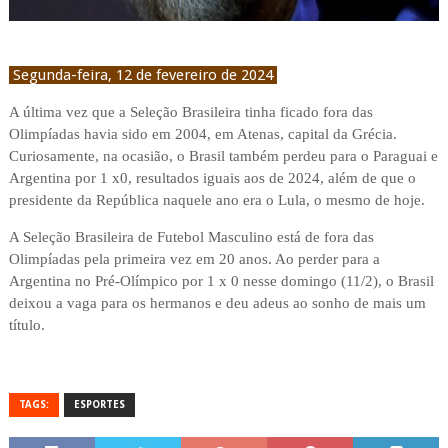
Segunda-feira, 12 de fevereiro de 2024
A última vez que a Seleção Brasileira tinha ficado fora das
Olimpíadas havia sido em 2004, em Atenas, capital da Grécia.
Curiosamente, na ocasião, o Brasil também perdeu para o Paraguai e
Argentina por 1 x0, resultados iguais aos de 2024, além de que o
presidente da República naquele ano era o Lula, o mesmo de hoje.
A Seleção Brasileira de Futebol Masculino está de fora das
Olimpíadas pela primeira vez em 20 anos. Ao perder para a
Argentina no Pré-Olímpico por 1 x 0 nesse domingo (11/2), o Brasil
deixou a vaga para os hermanos e deu adeus ao sonho de mais um
título.
TAGS:
ESPORTES