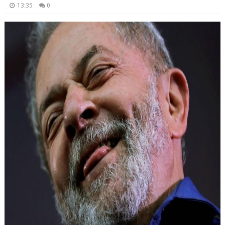
13:35
0