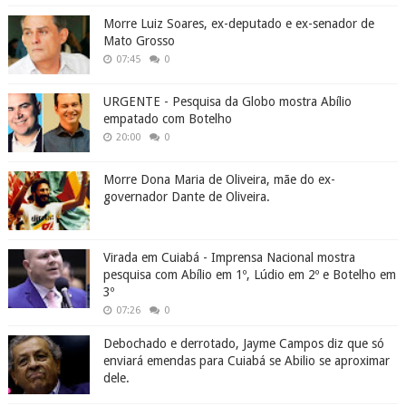
Morre Luiz Soares, ex-deputado e ex-senador de
Mato Grosso
07:45
0
URGENTE - Pesquisa da Globo mostra Abílio
empatado com Botelho
20:00
0
Morre Dona Maria de Oliveira, mãe do ex-
governador Dante de Oliveira.
Virada em Cuiabá - Imprensa Nacional mostra
pesquisa com Abílio em 1º, Lúdio em 2º e Botelho em
3º
07:26
0
Debochado e derrotado, Jayme Campos diz que só
enviará emendas para Cuiabá se Abilio se aproximar
dele.