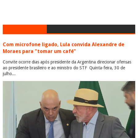
Com microfone ligado, Lula convida Alexandre de
Moraes para "tomar um café"
Convite ocorre dias após presidente da Argentina direcionar ofensas
ao presidente brasileiro e ao ministro do STF Quinta-feira, 30 de
julho...