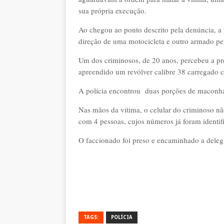
sua própria execução.
Ao chegou ao ponto descrito pela denúncia, a 
direção de uma motocicleta e outro armado per
Um dos criminosos, de 20 anos, percebeu a pre
apreendido um revólver calibre 38 carregado 
A polícia encontrou duas porções de maconh
Nas mãos da vítima, o celular do criminoso nã
com 4 pessoas, cujos números já foram identif
O faccionado foi preso e encaminhado a deleg
TAGS:
POLÍCIA