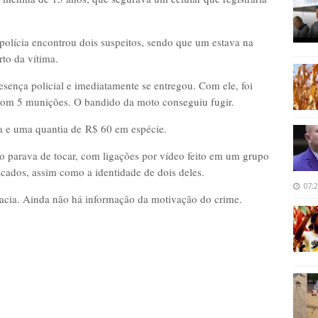
polícia encontrou dois suspeitos, sendo que um estava na
to da vítima.
sença policial e imediatamente se entregou. Com ele, foi
com 5 munições. O bandido da moto conseguiu fugir.
a e uma quantia de
R$ 60 em espécie
.
o parava de tocar, com ligações por vídeo feito em um grupo
icados, assim como a identidade de dois deles.
07:
acia. Ainda não há informação da motivação do crime.