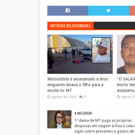
NOTÍCIAS RELACIONADAS
Motociclista é assassinado a tiros
"O SALÁ
enquanto levava o filho para a
morto ter
escola no MT
assassino
Agosto 06, 2026
0
Agosto 0
ANTERIOR
1ª dama de MT paga as próprias
despesas em viagem à Ásia e Lula
sigilo sobre presentes e gastos de 