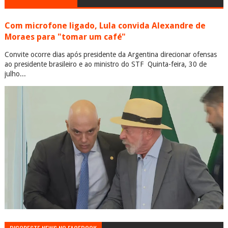
Com microfone ligado, Lula convida Alexandre de
Moraes para "tomar um café"
Convite ocorre dias após presidente da Argentina direcionar ofensas
ao presidente brasileiro e ao ministro do STF Quinta-feira, 30 de
julho...