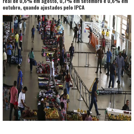
real de 0,6% em agosto, 0,7% em setembro e 0,6% em
outubro, quando ajustados pelo IPCA