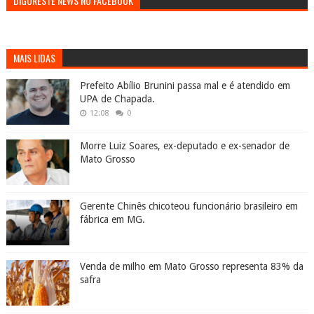
DIGORESTE NEWS NO FACEBOOK
MAIS LIDAS
Prefeito Abílio Brunini passa mal e é atendido em
UPA de Chapada.
12:08
0
Morre Luiz Soares, ex-deputado e ex-senador de
Mato Grosso
Gerente Chinês chicoteou funcionário brasileiro em
fábrica em MG.
Venda de milho em Mato Grosso representa 83% da
safra