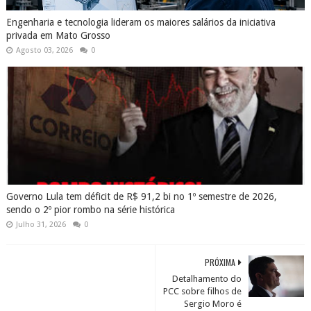
Engenharia e tecnologia lideram os maiores salários da iniciativa
privada em Mato Grosso
Agosto 03, 2026
0
Governo Lula tem déficit de R$ 91,2 bi no 1º semestre de 2026,
sendo o 2º pior rombo na série histórica
Julho 31, 2026
0
PRÓXIMA
Detalhamento do
PCC sobre filhos de
Sergio Moro é