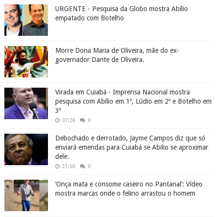
URGENTE - Pesquisa da Globo mostra Abílio
empatado com Botelho
Morre Dona Maria de Oliveira, mãe do ex-
governador Dante de Oliveira.
Virada em Cuiabá - Imprensa Nacional mostra
pesquisa com Abílio em 1º, Lúdio em 2º e Botelho em
3º
07:26
0
Debochado e derrotado, Jayme Campos diz que só
enviará emendas para Cuiabá se Abilio se aproximar
dele.
21:50
0
‘Onça mata e consome caseiro no Pantanal’: Vídeo
mostra marcas onde o felino arrastou o homem