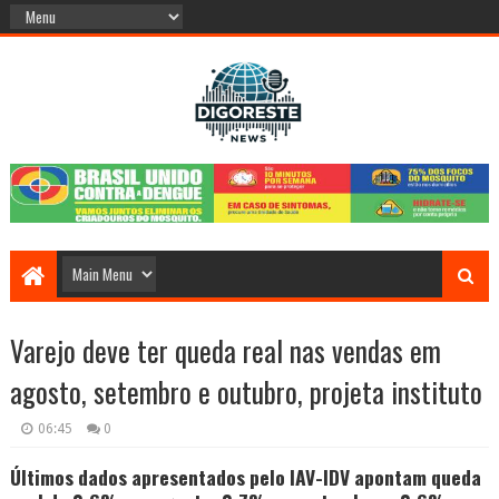
Varejo deve ter queda real nas vendas em
agosto, setembro e outubro, projeta instituto
06:45
0
Últimos dados apresentados pelo IAV-IDV apontam queda