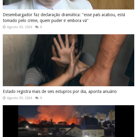
Desembargador faz declaração dramática: "esse país acabou, está
tomado pelo crime, quem puder ir embora vá"
Agosto 03, 2026
0
Estado registra mais de seis estupros por dia, aponta anuário
Agosto 03, 2026
0