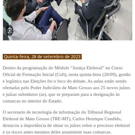
Quinta-feira, 28 de setembro de 2023
Dentro da programação do Módulo “Justiça Eleitoral” no Curso
Oficial de Formação Inicial (Cofi), nesta quinta-feira (28/09), gestão
e logística nas Eleições foi o foco do debate. As aulas estão sendo
ofertadas pelo Poder Judiciário de Mato Grosso aos 25 novos juízes
e juízas substitutos (as), que se preparam para a designação às
comarcas no interior do Estado.
O secretario de tecnologia de informação do Tribunal Regional
Eleitoral de Mato Grosso (TRE-MT), Carlos Henrique Candido,
destacou a importância de situar os juízes sobre o processo eleitoral
e os riscos antes mesmos deles assumirem suas comarcas.