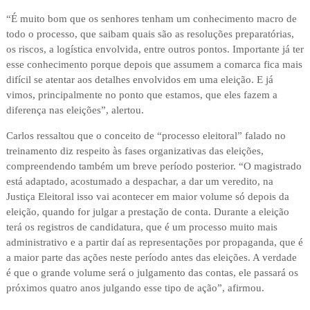
“É muito bom que os senhores tenham um conhecimento macro de
todo o processo, que saibam quais são as resoluções preparatórias,
os riscos, a logística envolvida, entre outros pontos. Importante já ter
esse conhecimento porque depois que assumem a comarca fica mais
difícil se atentar aos detalhes envolvidos em uma eleição. E já
vimos, principalmente no ponto que estamos, que eles fazem a
diferença nas eleições”, alertou.
Carlos ressaltou que o conceito de “processo eleitoral” falado no
treinamento diz respeito às fases organizativas das eleições,
compreendendo também um breve período posterior. “O magistrado
está adaptado, acostumado a despachar, a dar um veredito, na
Justiça Eleitoral isso vai acontecer em maior volume só depois da
eleição, quando for julgar a prestação de conta. Durante a eleição
terá os registros de candidatura, que é um processo muito mais
administrativo e a partir daí as representações por propaganda, que é
a maior parte das ações neste período antes das eleições. A verdade
é que o grande volume será o julgamento das contas, ele passará os
próximos quatro anos julgando esse tipo de ação”, afirmou.