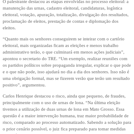
O palestrante destacou as etapas envolvidas no processo eleitoral: a
manutenção das urnas, cadastro eleitoral, candidaturas, logística
eleitoral, votação, apuração, totalização, divulgação dos resultados,
proclamação de eleitos, prestação de contas e diplomação dos
eleitos.
“Quanto mais os senhores conseguirem se inteirar com o cartório
eleitoral, mais organizadas ficam as eleições e menos trabalho
administrativo terão, o que culminará em menos ações judiciais”,
apontou o secretario do TRE. “Um exemplo, realizar reuniões com
os partidos políticos sobre propaganda irregular, explicar o que pode
e o que não pode, isso ajudará no dia a dia dos senhores. Isso não é
uma obrigação formal, mas se fizerem verão que terão um resultado
positivo”, argumentou.
Carlos Henrique destacou o risco, ainda que pequeno, de fraudes,
principalmente com o uso de urnas de lona. “Na última eleição
tivemos a utilização de duas urnas de lona em Mato Grosso. Essa
questão é a maior intervenção humana, traz maior probabilidade de
risco, comparado ao processo automatizado. Sabendo a solução para
o prior cenário possível, o juiz fica preparado para tomar medidas