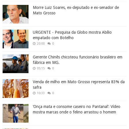
Morre Luiz Soares, ex-deputado e ex-senador de
Mato Grosso
URGENTE - Pesquisa da Globo mostra Abílio
empatado com Botelho
20:00
0
Gerente Chinês chicoteou funcionário brasileiro em
fábrica em MG.
05:15
0
Venda de milho em Mato Grosso representa 83% da
safra
10:33
0
‘Onça mata e consome caseiro no Pantanal’: Vídeo
mostra marcas onde o felino arrastou o homem