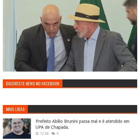
DIGORESTE NEWS NO FACEBOOK
MAIS LIDAS
Prefeito Abílio Brunini passa mal e é atendido em
UPA de Chapada.
12:08
0