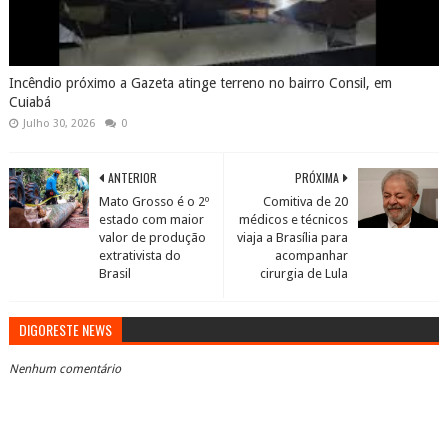
Incêndio próximo a Gazeta atinge terreno no bairro Consil, em
Cuiabá
Julho 30, 2026
0
ANTERIOR
PRÓXIMA
Mato Grosso é o 2º
Comitiva de 20
estado com maior
médicos e técnicos
valor de produção
viaja a Brasília para
extrativista do
acompanhar
Brasil
cirurgia de Lula
DIGORESTE NEWS
Nenhum comentário