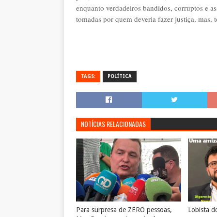
enquanto verdadeiros bandidos, corruptos e ass
tomadas por quem deveria fazer justiça, mas, t
TAGS:
POLÍTICA
NOTÍCIAS RELACIONADAS
Para surpresa de ZERO pessoas,
Lobista d