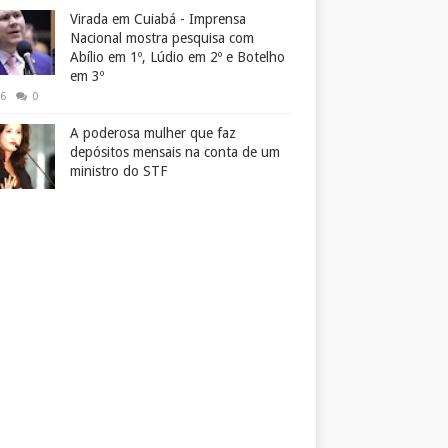
Virada em Cuiabá - Imprensa
Nacional mostra pesquisa com
Abílio em 1º, Lúdio em 2º e Botelho
em 3º
26
0
A poderosa mulher que faz
depósitos mensais na conta de um
ministro do STF