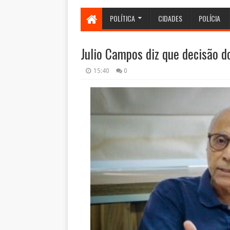
POLÍTICA
CIDADES
POLÍCIA
Julio Campos diz que decisão 
15:40
0