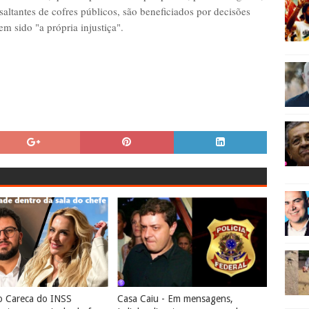
altantes de cofres públicos, são beneficiados por decisões
em sido "a própria injustiça".
o Careca do INSS
Casa Caiu - Em mensagens,