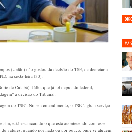
DIG
MAIS
mpos (União) não gostou da decisão do TSE, de decretar a
L), na sexta-feira (30).
e de Cuiabá), Júlio, que já foi deputado federal,
idagem" a decisão do Tribunal.
idagem do TSE". No seu entendimento, o TSE "agiu a serviço
e sim, está escancarado o que está acontecendo com esse
ão de valores, quando por nada ou por pouco, pune se alguém,