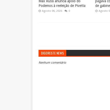
Max Russi anuncia apoio do
pagava co
Podemos à reeleição de Pivetta
de gabine
Agosto 06, 2026
0
Agosto 0
DIGORESTE NEWS
Nenhum comentário