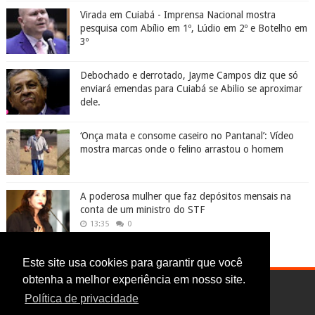
Virada em Cuiabá - Imprensa Nacional mostra
pesquisa com Abílio em 1º, Lúdio em 2º e Botelho em
3º
Debochado e derrotado, Jayme Campos diz que só
enviará emendas para Cuiabá se Abilio se aproximar
dele.
‘Onça mata e consome caseiro no Pantanal’: Vídeo
mostra marcas onde o felino arrastou o homem
A poderosa mulher que faz depósitos mensais na
conta de um ministro do STF
13:35
0
Este site usa cookies para garantir que você
obtenha a melhor experiência em nosso site.
Política de privacidade