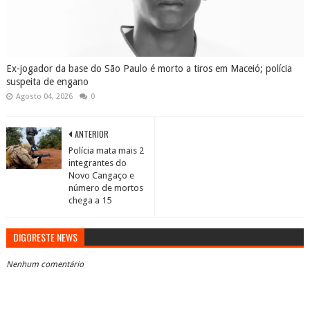
Ex-jogador da base do São Paulo é morto a tiros em Maceió; polícia
suspeita de engano
Agosto 04, 2026
0
ANTERIOR
Polícia mata mais 2
integrantes do
Novo Cangaço e
número de mortos
chega a 15
DIGORESTE NEWS
Nenhum comentário