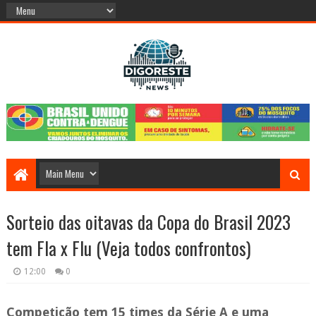
Sorteio das oitavas da Copa do Brasil 2023
tem Fla x Flu (Veja todos confrontos)
12:00
0
Competição tem 15 times da Série A e uma