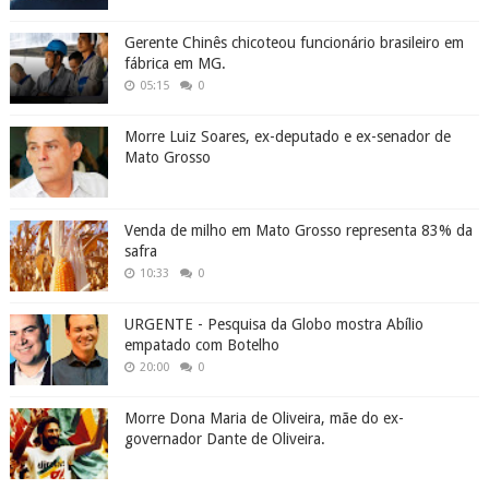
Gerente Chinês chicoteou funcionário brasileiro em
fábrica em MG.
05:15
0
Morre Luiz Soares, ex-deputado e ex-senador de
Mato Grosso
Venda de milho em Mato Grosso representa 83% da
safra
10:33
0
URGENTE - Pesquisa da Globo mostra Abílio
empatado com Botelho
20:00
0
Morre Dona Maria de Oliveira, mãe do ex-
governador Dante de Oliveira.