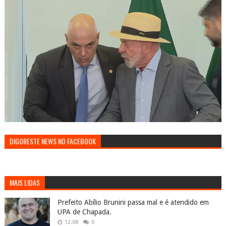
DIGORESTE NEWS NO FACEBOOK
MAIS LIDAS
Prefeito Abílio Brunini passa mal e é atendido em
UPA de Chapada.
12:08
0