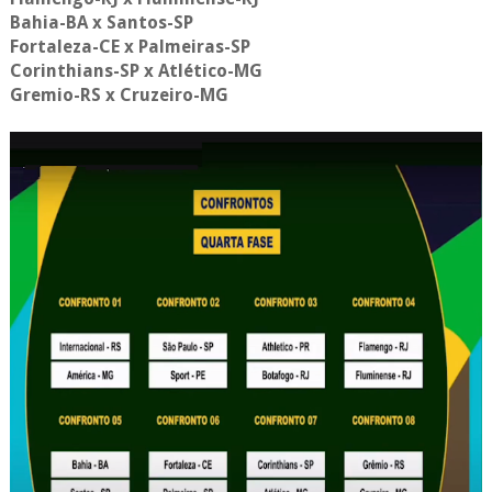
Bahia-BA x Santos-SP
Fortaleza-CE x Palmeiras-SP
Corinthians-SP x Atlético-MG
Gremio-RS x Cruzeiro-MG