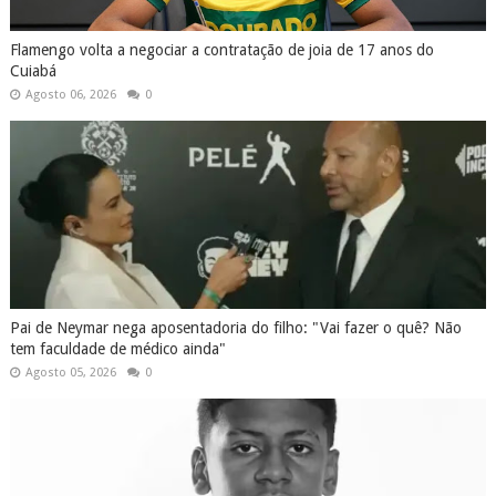
Flamengo volta a negociar a contratação de joia de 17 anos do
Cuiabá
Agosto 06, 2026
0
Pai de Neymar nega aposentadoria do filho: "Vai fazer o quê? Não
tem faculdade de médico ainda"
Agosto 05, 2026
0