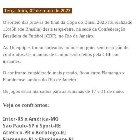
Terça-feira, 02 de maio de 2023
O sorteio das oitavas de final da Copa do Brasil 2023 foi realizado
13:45h (de Brasília) desta terça-feira, na sede da Confederação
Brasileira de Futebol (CBF), no Rio de Janeiro.
As 16 equipes foram sorteados no mesmo pote, sem restrição de
confrontos. Os mandos de campo serão feitos pela CBF em
instantes.
O confronto considerado mais pesado, ficou entre Flamengo x
Fluminense, ambos do Rio de Janeiro.
Os jogos estão marcados para as semanas de 17 e 31 de maio.
Veja os confrontos:
Inter-RS x América-MG
São Paulo-SP x Sport-RE
Atlético-PR x Botafogo-RJ
Flamengo-RJ x Fluminense-RJ