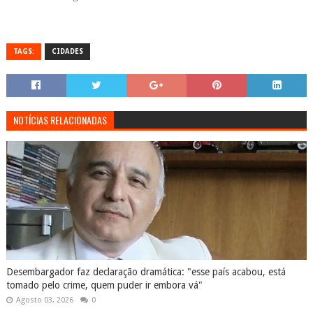
TAGS:
CIDADES
NOTÍCIAS RELACIONADAS
Desembargador faz declaração dramática: "esse país acabou, está
tomado pelo crime, quem puder ir embora vá"
Agosto 03, 2026
0