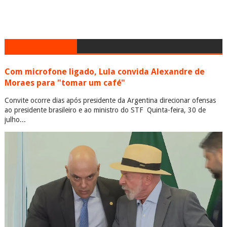
Com microfone ligado, Lula convida Alexandre de
Moraes para "tomar um café"
Convite ocorre dias após presidente da Argentina direcionar ofensas
ao presidente brasileiro e ao ministro do STF Quinta-feira, 30 de
julho...