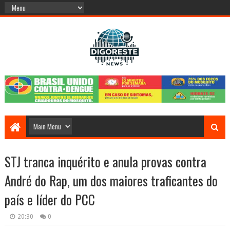
STJ tranca inquérito e anula provas contra
André do Rap, um dos maiores traficantes do
país e líder do PCC
20:30
0