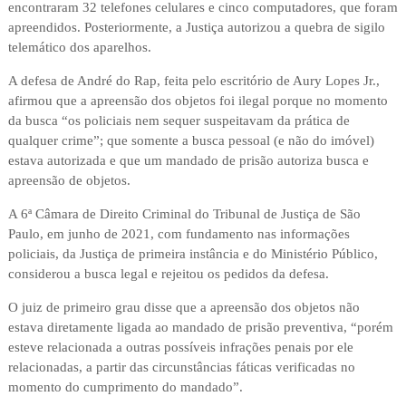
encontraram 32 telefones celulares e cinco computadores, que foram
apreendidos. Posteriormente, a Justiça autorizou a quebra de sigilo
telemático dos aparelhos.
A defesa de André do Rap, feita pelo escritório de Aury Lopes Jr.,
afirmou que a apreensão dos objetos foi ilegal porque no momento
da busca “os policiais nem sequer suspeitavam da prática de
qualquer crime”; que somente a busca pessoal (e não do imóvel)
estava autorizada e que um mandado de prisão autoriza busca e
apreensão de objetos.
A 6ª Câmara de Direito Criminal do Tribunal de Justiça de São
Paulo, em junho de 2021, com fundamento nas informações
policiais, da Justiça de primeira instância e do Ministério Público,
considerou a busca legal e rejeitou os pedidos da defesa.
O juiz de primeiro grau disse que a apreensão dos objetos não
estava diretamente ligada ao mandado de prisão preventiva, “porém
esteve relacionada a outras possíveis infrações penais por ele
relacionadas, a partir das circunstâncias fáticas verificadas no
momento do cumprimento do mandado”.