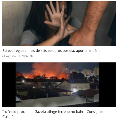
Estado registra mais de seis estupros por dia, aponta anuário
Agosto 03, 2026
0
Incêndio próximo a Gazeta atinge terreno no bairro Consil, em
Cuiabá