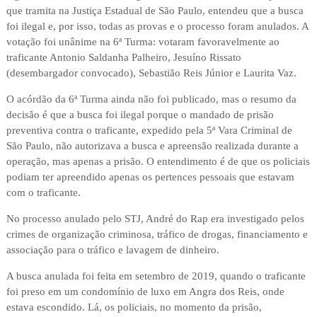
que tramita na Justiça Estadual de São Paulo, entendeu que a busca
foi ilegal e, por isso, todas as provas e o processo foram anulados. A
votação foi unânime na 6ª Turma: votaram favoravelmente ao
traficante Antonio Saldanha Palheiro, Jesuíno Rissato
(desembargador convocado), Sebastião Reis Júnior e Laurita Vaz.
O acórdão da 6ª Turma ainda não foi publicado, mas o resumo da
decisão é que a busca foi ilegal porque o mandado de prisão
preventiva contra o traficante, expedido pela 5ª Vara Criminal de
São Paulo, não autorizava a busca e apreensão realizada durante a
operação, mas apenas a prisão. O entendimento é de que os policiais
podiam ter apreendido apenas os pertences pessoais que estavam
com o traficante.
No processo anulado pelo STJ, André do Rap era investigado pelos
crimes de organização criminosa, tráfico de drogas, financiamento e
associação para o tráfico e lavagem de dinheiro.
A busca anulada foi feita em setembro de 2019, quando o traficante
foi preso em um condomínio de luxo em Angra dos Reis, onde
estava escondido. Lá, os policiais, no momento da prisão,