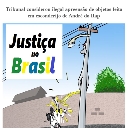
Tribunal considerou ilegal apreensão de objetos feita
em esconderijo de André do Rap