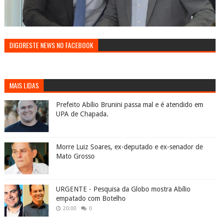
DIGORESTE NEWS NO FACEBOOK
MAIS LIDAS
Prefeito Abílio Brunini passa mal e é atendido em
UPA de Chapada.
Morre Luiz Soares, ex-deputado e ex-senador de
Mato Grosso
URGENTE - Pesquisa da Globo mostra Abílio
empatado com Botelho
20:00
0