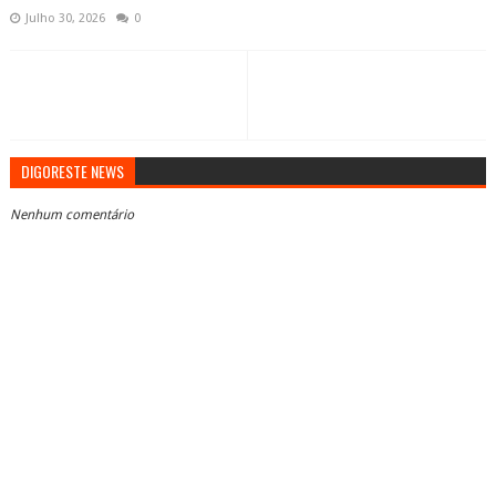
Julho 30, 2026
0
DIGORESTE NEWS
Nenhum comentário