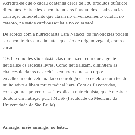
Acredita-se que o cacau contenha cerca de 380 produtos químicos
diferentes. Entre eles, encontramos os flavonoides – substâncias
com ação antioxidante que atuam no envelhecimento celular, no
cérebro, na saúde cardiovascular e no colesterol.
De acordo com a nutricionista Lara Natacci, os flavonoides podem
ser encontrados em alimentos que são de origem vegetal, como o
cacau.
"Os flavonoides são substâncias que fazem com que a gente
neutralize os radicais livres. Como neutralizam, diminuem as
chances de danos nas células em todo o nosso corpo:
envelhecimento celular, dano neurológico – o cérebro é um tecido
muito ativo e libera muito radical livre. Com os flavonoides,
conseguimos prevenir isso", explica a nutricionista, que é mestre e
doutora em nutrição pela FMUSP (Faculdade de Medicina da
Universidade de São Paulo).
Amargo, meio amargo, ao leite...