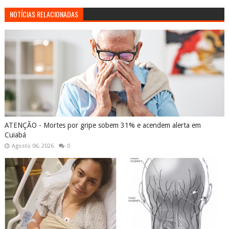
NOTÍCIAS RELACIONADAS
ATENÇÃO - Mortes por gripe sobem 31% e acendem alerta em
Cuiabá
Agosto 06, 2026
0