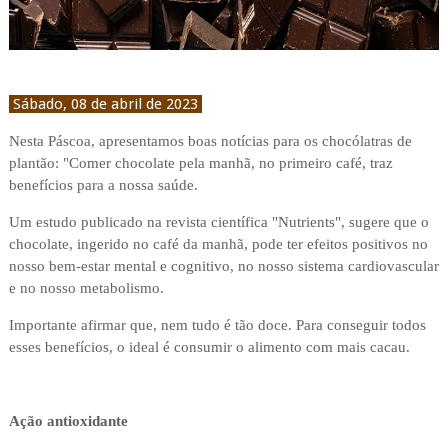
Sábado, 08 de abril de 2023
Nesta Páscoa, apresentamos boas notícias para os chocólatras de
plantão: "Comer chocolate pela manhã, no primeiro café, traz
benefícios para a nossa saúde.
Um estudo publicado na revista científica "Nutrients", sugere que o
chocolate, ingerido no café da manhã, pode ter efeitos positivos no
nosso bem-estar mental e cognitivo, no nosso sistema cardiovascular
e no nosso metabolismo.
Importante afirmar que, nem tudo é tão doce. Para conseguir todos
esses benefícios, o ideal é consumir o alimento com mais cacau.
Ação antioxidante