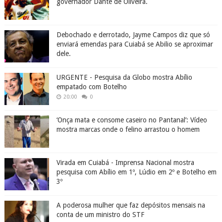
governador Dante de Oliveira.
Debochado e derrotado, Jayme Campos diz que só
enviará emendas para Cuiabá se Abilio se aproximar
dele.
URGENTE - Pesquisa da Globo mostra Abílio
empatado com Botelho
20:00
0
‘Onça mata e consome caseiro no Pantanal’: Vídeo
mostra marcas onde o felino arrastou o homem
Virada em Cuiabá - Imprensa Nacional mostra
pesquisa com Abílio em 1º, Lúdio em 2º e Botelho em
3º
A poderosa mulher que faz depósitos mensais na
conta de um ministro do STF