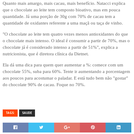
Quanto mais amargo, mais cacau, mais benefício. Natacci explica
que o chocolate ao leite tem composto bioativo, mas em pouca
quantidade. Já uma porção de 30g com 70% de cacau tem a
quantidade de oxidantes referente a uma maçã ou taça de vinho.
"O chocolate ao leite tem quatro vezes menos antioxidantes do que
o chocolate mais intenso. O ideal é consumir a partir de 70%, mas o
chocolate já é considerado intenso a partir de 51%", explica a
nutricionista, que é diretora clínica da Dietnet.
Ela dá uma dica para quem quer aumentar a %: comece com um
chocolate 55%, suba para 60%. Tente ir aumentando a porcentagem
aos poucos para acostumar o paladar. E está tudo bem não "gostar"
do chocolate 90% de cacau. Foque no 70%.
TAGS:
SAUDE