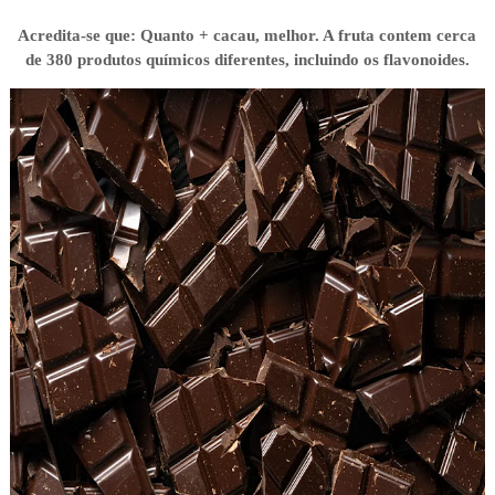
Acredita-se que: Quanto + cacau, melhor. A fruta contem cerca
de 380 produtos químicos diferentes, incluindo os flavonoides.