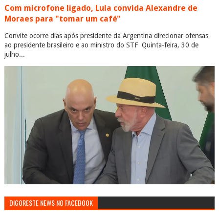
Com microfone ligado, Lula convida Alexandre de
Moraes para "tomar um café"
Convite ocorre dias após presidente da Argentina direcionar ofensas
ao presidente brasileiro e ao ministro do STF Quinta-feira, 30 de
julho...
DIGORESTE NEWS NO FACEBOOK