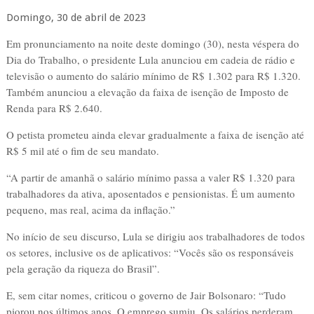
Domingo, 30 de abril de 2023
Em pronunciamento na noite deste domingo (30), nesta véspera do
Dia do Trabalho, o presidente Lula anunciou em cadeia de rádio e
televisão o aumento do salário mínimo de R$ 1.302 para R$ 1.320.
Também anunciou a elevação da faixa de isenção de Imposto de
Renda para R$ 2.640.
O petista prometeu ainda elevar gradualmente a faixa de isenção até
R$ 5 mil até o fim de seu mandato.
“A partir de amanhã o salário mínimo passa a valer R$ 1.320 para
trabalhadores da ativa, aposentados e pensionistas. É um aumento
pequeno, mas real, acima da inflação.”
No início de seu discurso, Lula se dirigiu aos trabalhadores de todos
os setores, inclusive os de aplicativos: “Vocês são os responsáveis
pela geração da riqueza do Brasil”.
E, sem citar nomes, criticou o governo de Jair Bolsonaro: “Tudo
piorou nos últimos anos. O emprego sumiu. Os salários perderam