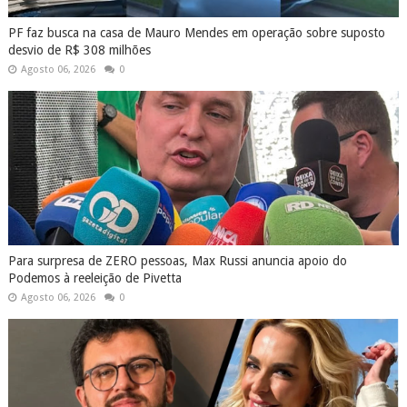
PF faz busca na casa de Mauro Mendes em operação sobre suposto
desvio de R$ 308 milhões
Agosto 06, 2026
0
Para surpresa de ZERO pessoas, Max Russi anuncia apoio do
Podemos à reeleição de Pivetta
Agosto 06, 2026
0