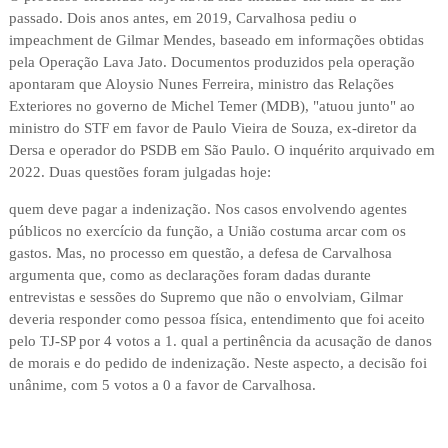
passado. Dois anos antes, em 2019, Carvalhosa pediu o
impeachment de Gilmar Mendes, baseado em informações obtidas
pela Operação Lava Jato. Documentos produzidos pela operação
apontaram que Aloysio Nunes Ferreira, ministro das Relações
Exteriores no governo de Michel Temer (MDB), "atuou junto" ao
ministro do STF em favor de Paulo Vieira de Souza, ex-diretor da
Dersa e operador do PSDB em São Paulo. O inquérito arquivado em
2022. Duas questões foram julgadas hoje:
quem deve pagar a indenização. Nos casos envolvendo agentes
públicos no exercício da função, a União costuma arcar com os
gastos. Mas, no processo em questão, a defesa de Carvalhosa
argumenta que, como as declarações foram dadas durante
entrevistas e sessões do Supremo que não o envolviam, Gilmar
deveria responder como pessoa física, entendimento que foi aceito
pelo TJ-SP por 4 votos a 1. qual a pertinência da acusação de danos
de morais e do pedido de indenização. Neste aspecto, a decisão foi
unânime, com 5 votos a 0 a favor de Carvalhosa.