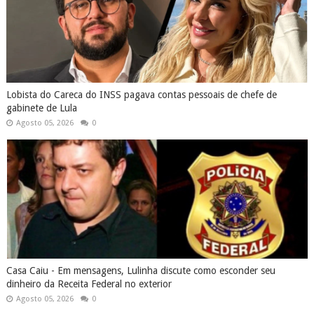
Lobista do Careca do INSS pagava contas pessoais de chefe de
gabinete de Lula
Agosto 05, 2026
0
Casa Caiu - Em mensagens, Lulinha discute como esconder seu
dinheiro da Receita Federal no exterior
Agosto 05, 2026
0