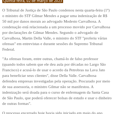
Quinta-feira, 02 de março de 2023
O Tribunal de Justiça de São Paulo condenou nesta quarta-feira (1º)
o ministro do STF Gilmar Mendes a pagar uma indenização de R$
50 mil por danos morais ao advogado Modesto Carvalhosa. A
condenação está relacionada a um processo movido por Carvalhosa
por declarações de Gilmar Mendes. Segundo o advogado de
Carvalhosa, Martin Della Valle, o ministro do STF "proferiu várias
ofensas" em entrevistas e durante sessões do Supremo Tribunal
Federal.
"As ofensas foram, entre outras, chamá-lo de falso professor
(quando todos sabem que ele deu aula por décadas no Largo São
Francisco) e acusá-lo de usar o acordo da Petrobras na Lava Jato
para beneficiar seus clientes", disse Della Valle. Carvalhosa
defendeu empresas investigadas pela operação. Procurado por meio
de sua assessoria, o ministro Gilmar não se manifestou. A
indenização será doada para o curso de enfermagem da Santa Casa
de São Paulo, que poderá oferecer bolsas de estudo e usar o dinheiro
de outras formas".
O processo encerrado hoje havia sido iniciado em maio do ano