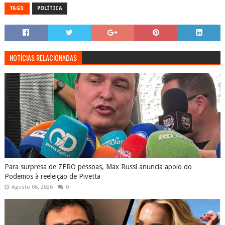
TAGS:
POLÍTICA
NOTÍCIAS RELACIONADAS
Para surpresa de ZERO pessoas, Max Russi anuncia apoio do
Podemos à reeleição de Pivetta
Agosto 06, 2026
0