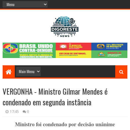
VERGONHA - Ministro Gilmar Mendes é
condenado em segunda instância
17:45
0
Ministro foi condenado por decisão unânime