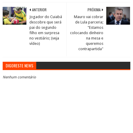
ANTERIOR
PRÓXIMA
Jogador do Cuiabá
Mauro vai cobrar
descobre que será
de Lula parceria;
pai do segundo
"Estamos
filho em surpresa
colocando dinheiro
no vestiário; (veja
na mesa e
vídeo)
queremos
contrapartida"
DIGORESTE NEWS
Nenhum comentário