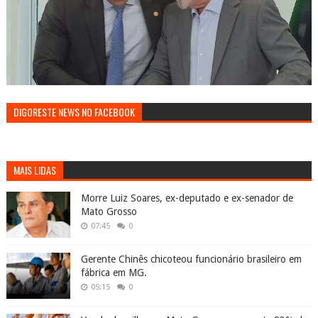
DIGORESTE NEWS NO FACEBOOK
MAIS LIDAS
Morre Luiz Soares, ex-deputado e ex-senador de
Mato Grosso
07:45
0
Gerente Chinês chicoteou funcionário brasileiro em
fábrica em MG.
05:15
0