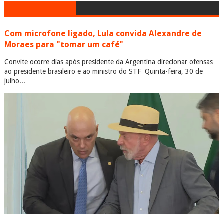
Com microfone ligado, Lula convida Alexandre de
Moraes para "tomar um café"
Convite ocorre dias após presidente da Argentina direcionar ofensas
ao presidente brasileiro e ao ministro do STF Quinta-feira, 30 de
julho...