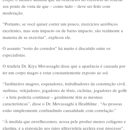
seu ponto de vista de que – como tudo – deve ser feito com
moderação.
“Portanto, se você quiser correr um pouco, exercícios aeróbicos
excelentes, mas sem impacto ou de baixo impacto, são realmente a
maneira de se exercitar”, explicou ele.
O assunto “rosto do corredor” há muito é discutido entre os
especialistas.
O triatleta Dr. Kiya Movassaghi disse que a aparência é causada por
ter um corpo magro e estar constantemente exposto ao sol.
“Jardineiros magros, esquiadores, trabalhadores da construção civil,
surfistas, velejadores, jogadores de tênis, ciclistas, jogadores de golfe
– a lista poderia continuar – geralmente têm as mesmas
características”, disse o Dr. Movassaghi à Healthline . “As pessoas
estão simplesmente confundindo causalidade com correlação.”
“À medida que envelhecemos, nossa pele produz menos colágeno e
elastina, e a exposição aos raios ultravioleta acelera esse processo”,