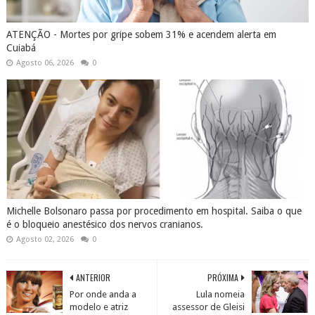
ATENÇÃO - Mortes por gripe sobem 31% e acendem alerta em
Cuiabá
Agosto 06, 2026
0
Michelle Bolsonaro passa por procedimento em hospital. Saiba o que
é o bloqueio anestésico dos nervos cranianos.
Agosto 02, 2026
0
ANTERIOR
PRÓXIMA
Por onde anda a
Lula nomeia
modelo e atriz
assessor de Gleisi