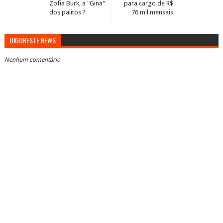
Zofia Burk, a "Gina"
para cargo de R$
dos palitos ?
76 mil mensais
DIGORESTE NEWS
Nenhum comentário