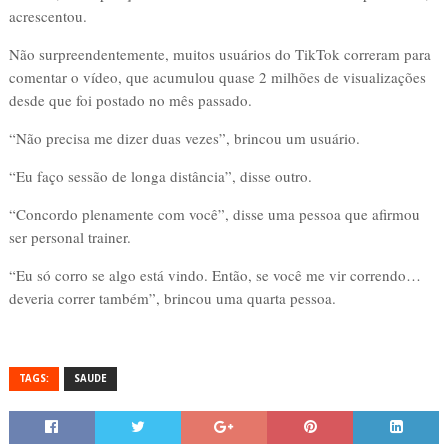
acrescentou.
Não surpreendentemente, muitos usuários do TikTok correram para
comentar o vídeo, que acumulou quase 2 milhões de visualizações
desde que foi postado no mês passado.
“Não precisa me dizer duas vezes”, brincou um usuário.
“Eu faço sessão de longa distância”, disse outro.
“Concordo plenamente com você”, disse uma pessoa que afirmou
ser personal trainer.
“Eu só corro se algo está vindo. Então, se você me vir correndo…
deveria correr também”, brincou uma quarta pessoa.
TAGS:
SAUDE