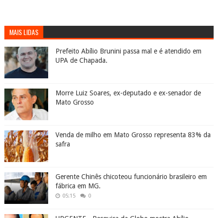
MAIS LIDAS
Prefeito Abílio Brunini passa mal e é atendido em
UPA de Chapada.
Morre Luiz Soares, ex-deputado e ex-senador de
Mato Grosso
Venda de milho em Mato Grosso representa 83% da
safra
Gerente Chinês chicoteou funcionário brasileiro em
fábrica em MG.
05:15
0