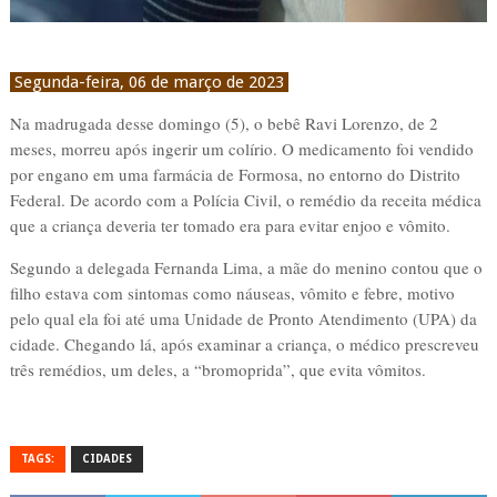
Segunda-feira, 06 de março de 2023
Na madrugada desse domingo (5), o bebê Ravi Lorenzo, de 2
meses, morreu após ingerir um colírio. O medicamento foi vendido
por engano em uma farmácia de Formosa, no entorno do Distrito
Federal. De acordo com a Polícia Civil, o remédio da receita médica
que a criança deveria ter tomado era para evitar enjoo e vômito.
Segundo a delegada Fernanda Lima, a mãe do menino contou que o
filho estava com sintomas como náuseas, vômito e febre, motivo
pelo qual ela foi até uma Unidade de Pronto Atendimento (UPA) da
cidade. Chegando lá, após examinar a criança, o médico prescreveu
três remédios, um deles, a “bromoprida”, que evita vômitos.
TAGS:
CIDADES