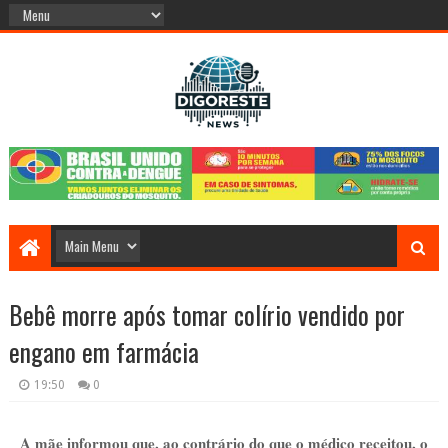
Bebê morre após tomar colírio vendido por
engano em farmácia
19:50
0
A mãe informou que, ao contrário do que o médico receitou, o