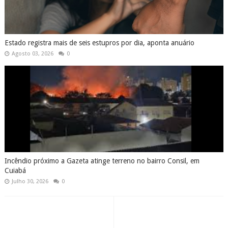
Estado registra mais de seis estupros por dia, aponta anuário
Agosto 03, 2026
0
Incêndio próximo a Gazeta atinge terreno no bairro Consil, em
Cuiabá
Julho 30, 2026
0