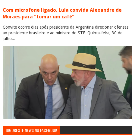
Com microfone ligado, Lula convida Alexandre de
Moraes para "tomar um café"
Convite ocorre dias após presidente da Argentina direcionar ofensas
ao presidente brasileiro e ao ministro do STF Quinta-feira, 30 de
julho...
DIGORESTE NEWS NO FACEBOOK