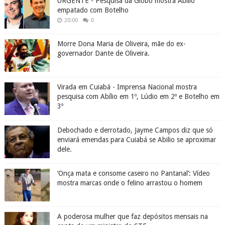
URGENTE - Pesquisa da Globo mostra Abílio
empatado com Botelho
20:00
0
Morre Dona Maria de Oliveira, mãe do ex-
governador Dante de Oliveira.
Virada em Cuiabá - Imprensa Nacional mostra
pesquisa com Abílio em 1º, Lúdio em 2º e Botelho em
3º
Debochado e derrotado, Jayme Campos diz que só
enviará emendas para Cuiabá se Abilio se aproximar
dele.
‘Onça mata e consome caseiro no Pantanal’: Vídeo
mostra marcas onde o felino arrastou o homem
A poderosa mulher que faz depósitos mensais na