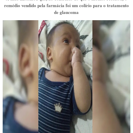
remédio vendido pela farmácia foi um colírio para o tratamento
de glaucoma