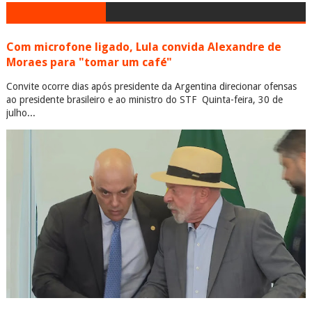
Com microfone ligado, Lula convida Alexandre de
Moraes para "tomar um café"
Convite ocorre dias após presidente da Argentina direcionar ofensas
ao presidente brasileiro e ao ministro do STF Quinta-feira, 30 de
julho...