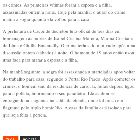
os crimes. As primeiras vítimas foram a esposa e a filha,
assassinadas ontem à noite. Hoje pela manhã, o autor do crime
matou a sogra quando ela voltou para a casa.
A prefeitura de Caconde decretou luto oficial de três dias em
homenagem às mortes de Isabel Cristina Moreira, Marina Cristiane
de Lima e Giullia Emanuelly. O crime teria sido motivado após uma
discussão ontem (sábado) à noite. O homem de 19 anos então usou
uma faca para matar a esposa e a filha.
Na manhã seguinte, a sogra foi assassinada a marteladas após voltar
do trabalho para casa, segundo o Portal Rio Pardo. Após cometer os
crimes, o homem saiu da residência de carro. E, horas depois, ligou
para a polícia, informando o seu paradeiro. Ele acabou se
entregando aos agentes na saída da cidade, onde foi preso em
flagrante pelo triplo homicídio. A casa da família está isolada para
que seja feita a perícia.
TAGS:
POLÍCIA