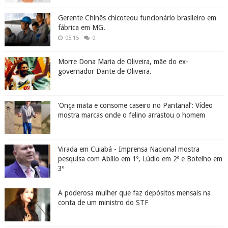
Gerente Chinês chicoteou funcionário brasileiro em
fábrica em MG.
05:15
0
Morre Dona Maria de Oliveira, mãe do ex-
governador Dante de Oliveira.
‘Onça mata e consome caseiro no Pantanal’: Vídeo
mostra marcas onde o felino arrastou o homem
Virada em Cuiabá - Imprensa Nacional mostra
pesquisa com Abílio em 1º, Lúdio em 2º e Botelho em
3º
A poderosa mulher que faz depósitos mensais na
conta de um ministro do STF