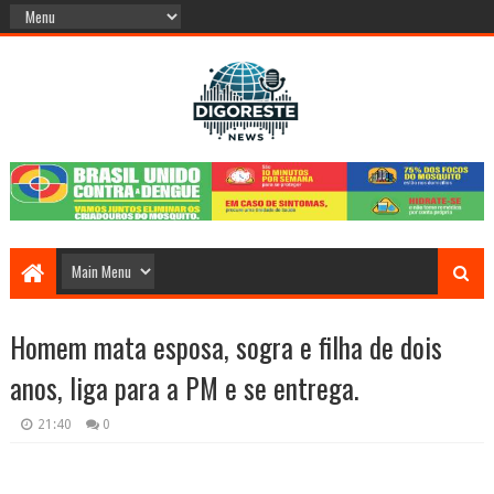
Homem mata esposa, sogra e filha de dois
anos, liga para a PM e se entrega.
21:40
0