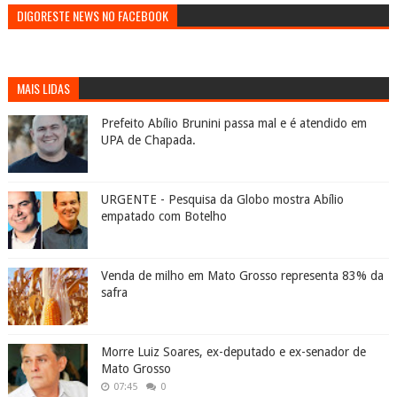
DIGORESTE NEWS NO FACEBOOK
MAIS LIDAS
Prefeito Abílio Brunini passa mal e é atendido em
UPA de Chapada.
URGENTE - Pesquisa da Globo mostra Abílio
empatado com Botelho
Venda de milho em Mato Grosso representa 83% da
safra
Morre Luiz Soares, ex-deputado e ex-senador de
Mato Grosso
07:45
0