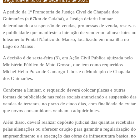
Segunda-feira, 05 de dezembro de 2022
A pedido da 1ª Promotoria de Justiça Cível de Chapada dos
Guimarães (a 67km de Cuiabá), a Justiça deferiu liminar
determinando a suspensão de vendas, promessas de venda, reservas
e publicidade que manifeste a intenção de vender ou alinear lotes no
loteamento Pontal Náutico do Manso, localizado em uma ilha no
Lago do Manso.
A decisão é de sexta-feira (3), em Ação Civil Pública ajuizada pelo
Ministério Público de Mato Grosso, que tem como requeridos
Michel Hélio Prazo de Camargo Libos e o Município de Chapada
dos Guimarães.
Conforme a liminar, o requerido deverá colocar placas e outras
formas de publicidade nas redes sociais anunciando a suspensão das
vendas de terrenos, no prazo de cinco dias, com finalidade de evitar
que novos consumidores venham a adquirir lotes.
Além disso, deverá realizar depósito judicial das quantias recebidas
pelas alienações ou oferecer caução para garantir a regularização do
empreendimento e a execução das obras de infraestrutura básica, no