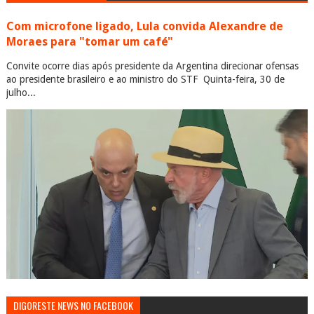
Com microfone ligado, Lula convida Alexandre de
Moraes para "tomar um café"
Convite ocorre dias após presidente da Argentina direcionar ofensas
ao presidente brasileiro e ao ministro do STF Quinta-feira, 30 de
julho...
DIGORESTE NEWS NO FACEBOOK