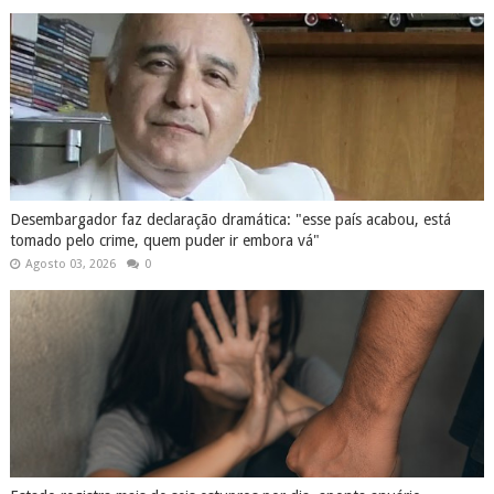
Desembargador faz declaração dramática: "esse país acabou, está
tomado pelo crime, quem puder ir embora vá"
Agosto 03, 2026
0