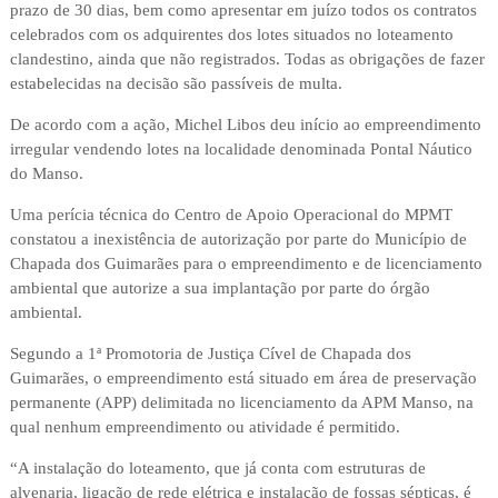
prazo de 30 dias, bem como apresentar em juízo todos os contratos
celebrados com os adquirentes dos lotes situados no loteamento
clandestino, ainda que não registrados. Todas as obrigações de fazer
estabelecidas na decisão são passíveis de multa.
De acordo com a ação, Michel Libos deu início ao empreendimento
irregular vendendo lotes na localidade denominada Pontal Náutico
do Manso.
Uma perícia técnica do Centro de Apoio Operacional do MPMT
constatou a inexistência de autorização por parte do Município de
Chapada dos Guimarães para o empreendimento e de licenciamento
ambiental que autorize a sua implantação por parte do órgão
ambiental.
Segundo a 1ª Promotoria de Justiça Cível de Chapada dos
Guimarães, o empreendimento está situado em área de preservação
permanente (APP) delimitada no licenciamento da APM Manso, na
qual nenhum empreendimento ou atividade é permitido.
“A instalação do loteamento, que já conta com estruturas de
alvenaria, ligação de rede elétrica e instalação de fossas sépticas, é