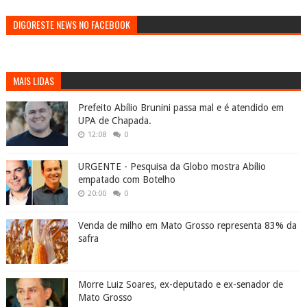
DIGORESTE NEWS NO FACEBOOK
MAIS LIDAS
Prefeito Abílio Brunini passa mal e é atendido em
UPA de Chapada.
12:08
0
URGENTE - Pesquisa da Globo mostra Abílio
empatado com Botelho
20:00
0
Venda de milho em Mato Grosso representa 83% da
safra
Morre Luiz Soares, ex-deputado e ex-senador de
Mato Grosso