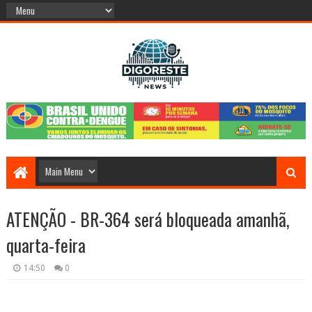
ATENÇÃO - BR-364 será bloqueada amanhã,
quarta-feira
14:50
0