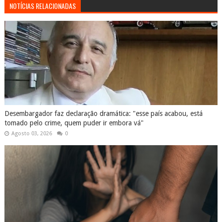
NOTÍCIAS RELACIONADAS
Desembargador faz declaração dramática: "esse país acabou, está
tomado pelo crime, quem puder ir embora vá"
Agosto 03, 2026
0