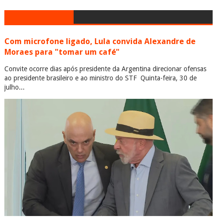
Com microfone ligado, Lula convida Alexandre de
Moraes para "tomar um café"
Convite ocorre dias após presidente da Argentina direcionar ofensas
ao presidente brasileiro e ao ministro do STF Quinta-feira, 30 de
julho...