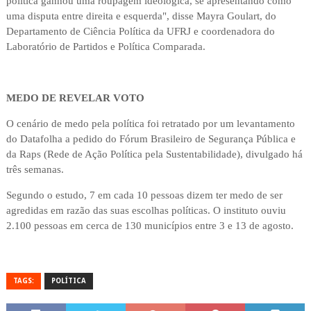
política ganhou uma roupagem ideológica, se apresentando como
uma disputa entre direita e esquerda", disse Mayra Goulart, do
Departamento de Ciência Política da UFRJ e coordenadora do
Laboratório de Partidos e Política Comparada.
MEDO DE REVELAR VOTO
O cenário de medo pela política foi retratado por um levantamento
do Datafolha a pedido do Fórum Brasileiro de Segurança Pública e
da Raps (Rede de Ação Política pela Sustentabilidade), divulgado há
três semanas.
Segundo o estudo, 7 em cada 10 pessoas dizem ter medo de ser
agredidas em razão das suas escolhas políticas. O instituto ouviu
2.100 pessoas em cerca de 130 municípios entre 3 e 13 de agosto.
TAGS:
POLÍTICA