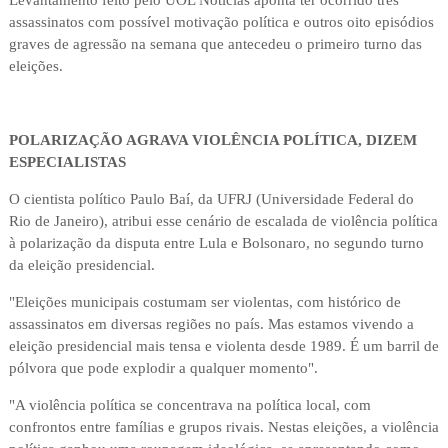
Levantamento feito pelo UOL Notícias aponta ter ocorrido três
assassinatos com possível motivação política e outros oito episódios
graves de agressão na semana que antecedeu o primeiro turno das
eleições.
POLARIZAÇÃO AGRAVA VIOLÊNCIA POLÍTICA, DIZEM
ESPECIALISTAS
O cientista político Paulo Baí, da UFRJ (Universidade Federal do
Rio de Janeiro), atribui esse cenário de escalada de violência política
à polarização da disputa entre Lula e Bolsonaro, no segundo turno
da eleição presidencial.
"Eleições municipais costumam ser violentas, com histórico de
assassinatos em diversas regiões no país. Mas estamos vivendo a
eleição presidencial mais tensa e violenta desde 1989. É um barril de
pólvora que pode explodir a qualquer momento".
"A violência política se concentrava na política local, com
confrontos entre famílias e grupos rivais. Nestas eleições, a violência