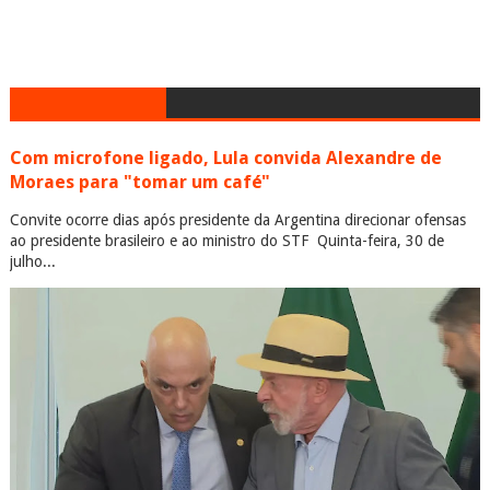
Com microfone ligado, Lula convida Alexandre de
Moraes para "tomar um café"
Convite ocorre dias após presidente da Argentina direcionar ofensas
ao presidente brasileiro e ao ministro do STF Quinta-feira, 30 de
julho...