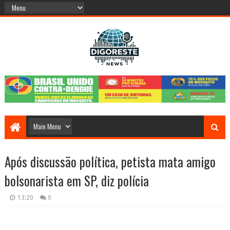
Após discussão política, petista mata amigo
bolsonarista em SP, diz polícia
13:20
0