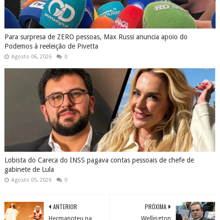
Para surpresa de ZERO pessoas, Max Russi anuncia apoio do
Podemos à reeleição de Pivetta
Agosto 06, 2026
0
Lobista do Careca do INSS pagava contas pessoais de chefe de
gabinete de Lula
Agosto 05, 2026
0
ANTERIOR
PRÓXIMA
Hermanoteu na
Wellington