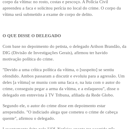
corpo da vítima: no rosto, costas e pescoço. A Polícia Civil
apreendeu a faca e solicitou perícia no local do crime. O corpo da
vítima será submetido a exame de corpo de delito.
O QUE DISSE O DELEGADO
Com base no depoimento do petista, o delegado Arilson Brandão, da
DIG (Divisão de Investigações Gerais), afirmou ter havido
motivação política do crime.
"Devido a uma crítica política da vítima, o [suspeito] se sentiu
ofendido. Ambos passaram a discutir e evoluiu para a agressão. Um
deles [a vítima] se muniu com uma faca e, na luta com o autor do
crime, conseguiu pegar a arma da vítima, e a esfaqueou", disse o
delegado em entrevista à TV Tribuna, afiliada da Rede Globo.
Segundo ele, o autor do crime disse em depoimento estar
arrependido. "O indiciado alega que cometeu o crime de cabeça
quente", afirmou o delegado.