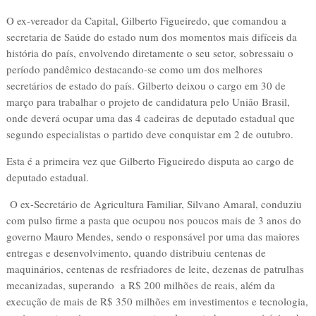
O ex-vereador da Capital, Gilberto Figueiredo, que comandou a
secretaria de Saúde do estado num dos momentos mais difíceis da
história do país, envolvendo diretamente o seu setor, sobressaiu o
período pandêmico destacando-se como um dos melhores
secretários de estado do país. Gilberto deixou o cargo em 30 de
março para trabalhar o projeto de candidatura pelo União Brasil,
onde deverá ocupar uma das 4 cadeiras de deputado estadual que
segundo especialistas o partido deve conquistar em 2 de outubro.
Esta é a primeira vez que Gilberto Figueiredo disputa ao cargo de
deputado estadual.
O ex-Secretário de Agricultura Familiar, Silvano Amaral, conduziu
com pulso firme a pasta que ocupou nos poucos mais de 3 anos do
governo Mauro Mendes, sendo o responsável por uma das maiores
entregas e desenvolvimento, quando distribuiu centenas de
maquinários, centenas de resfriadores de leite, dezenas de patrulhas
mecanizadas, superando a R$ 200 milhões de reais, além da
execução de mais de R$ 350 milhões em investimentos e tecnologia,