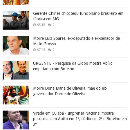
Gerente Chinês chicoteou funcionário brasileiro em
fábrica em MG.
05:15
0
Morre Luiz Soares, ex-deputado e ex-senador de
Mato Grosso
07:45
0
URGENTE - Pesquisa da Globo mostra Abílio
empatado com Botelho
Morre Dona Maria de Oliveira, mãe do ex-
governador Dante de Oliveira.
Virada em Cuiabá - Imprensa Nacional mostra
pesquisa com Abílio em 1º, Lúdio em 2º e Botelho em
3º