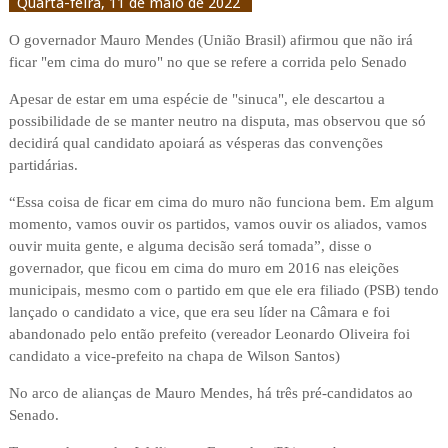
Quarta-feira, 11 de maio de 2022
O governador Mauro Mendes (União Brasil) afirmou que não irá
ficar "em cima do muro" no que se refere a corrida pelo Senado
Apesar de estar em uma espécie de "sinuca", ele descartou a
possibilidade de se manter neutro na disputa, mas observou que só
decidirá qual candidato apoiará as vésperas das convenções
partidárias.
“Essa coisa de ficar em cima do muro não funciona bem. Em algum
momento, vamos ouvir os partidos, vamos ouvir os aliados, vamos
ouvir muita gente, e alguma decisão será tomada”, disse o
governador, que ficou em cima do muro em 2016 nas eleições
municipais, mesmo com o partido em que ele era filiado (PSB) tendo
lançado o candidato a vice, que era seu líder na Câmara e foi
abandonado pelo então prefeito (vereador Leonardo Oliveira foi
candidato a vice-prefeito na chapa de Wilson Santos)
No arco de alianças de Mauro Mendes, há três pré-candidatos ao
Senado.