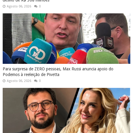
desvio de R$ 308 milhões
Agosto 06, 2026
0
Para surpresa de ZERO pessoas, Max Russi anuncia apoio do
Podemos à reeleição de Pivetta
Agosto 06, 2026
0