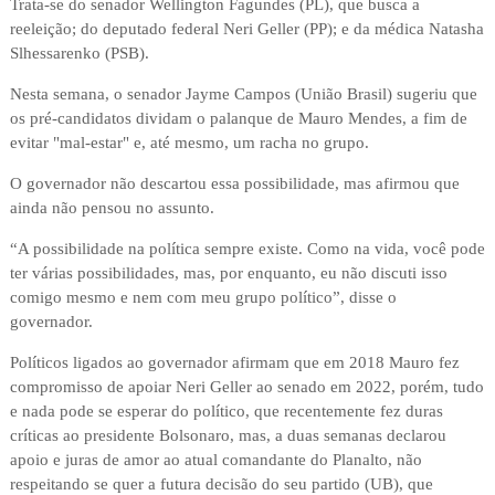
Trata-se do senador Wellington Fagundes (PL), que busca a
reeleição; do deputado federal Neri Geller (PP); e da médica Natasha
Slhessarenko (PSB).
Nesta semana, o senador Jayme Campos (União Brasil) sugeriu que
os pré-candidatos dividam o palanque de Mauro Mendes, a fim de
evitar "mal-estar" e, até mesmo, um racha no grupo.
O governador não descartou essa possibilidade, mas afirmou que
ainda não pensou no assunto.
“A possibilidade na política sempre existe. Como na vida, você pode
ter várias possibilidades, mas, por enquanto, eu não discuti isso
comigo mesmo e nem com meu grupo político”, disse o
governador.
Políticos ligados ao governador afirmam que em 2018 Mauro fez
compromisso de apoiar Neri Geller ao senado em 2022, porém, tudo
e nada pode se esperar do político, que recentemente fez duras
críticas ao presidente Bolsonaro, mas, a duas semanas declarou
apoio e juras de amor ao atual comandante do Planalto, não
respeitando se quer a futura decisão do seu partido (UB), que