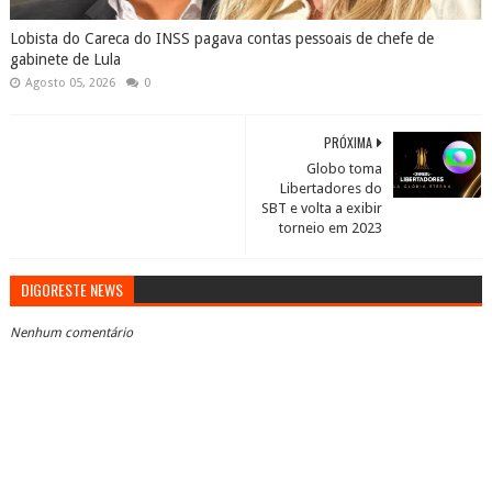
Lobista do Careca do INSS pagava contas pessoais de chefe de
gabinete de Lula
Agosto 05, 2026
0
PRÓXIMA
Globo toma
Libertadores do
SBT e volta a exibir
torneio em 2023
DIGORESTE NEWS
Nenhum comentário